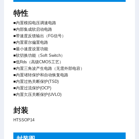
特性
■内置模拟电压调速电路
■内部集成软启动电路
■带速度反馈输出（FG信号）
■内置霍尔偏置电路
■最小速度设置功能
■软切换功能（Soft Switch）
■低Rds（高级CMOS工艺）
■内置三角波产生电路（无需外部电容）
■内置堵转保护和自动恢复电路
■内置过热关断保护(TSD)
■内置过流保护(OCP)
■内置欠压关断保护(UVLO)
封装
HTSSOP14
封装图