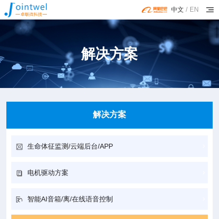
中文
/
EN
解决方案
解决方案
生命体征监测/云端后台/APP
电机驱动方案
智能AI音箱/离/在线语音控制