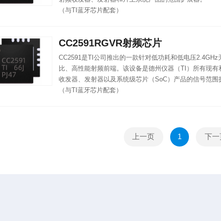
（与TI蓝牙芯片配套）
CC2591RGVR射频芯片
CC2591是TI公司推出的一款针对低功耗和低电压2.4G
比、高性能射频前端。该设备是德州仪器（TI）所有现有和
收发器、发射器以及系统级芯片（SoC）产品的信号范围
（与TI蓝牙芯片配套）
上一页
1
下一