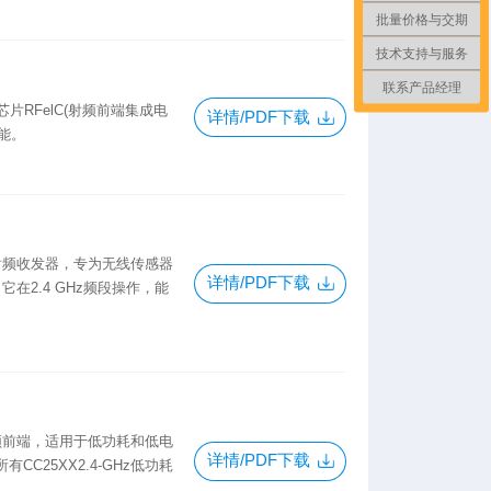
批量价格与交期
技术支持与服务
联系产品经理
芯片RFelC(射频前端集成电
详情/PDF下载
功能。
能的射频收发器，专为无线传感器
详情/PDF下载
在2.4 GHz频段操作，能
射频前端，适用于低功耗和低电
详情/PDF下载
CC25XX2.4-GHz低功耗