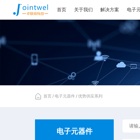
首页
关于我们
解决方案
电子
首页
/
电子元器件
/
优势供应系列
电子元器件