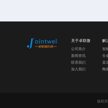
关于卓联微
解
公司简介
智
新闻资讯
生
联系我们
直
加入我们
陶
版权所