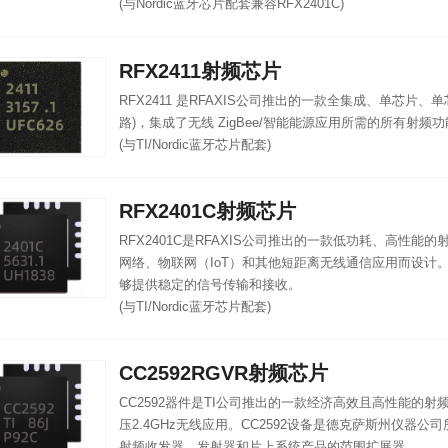
(与Nordic蓝牙芯片配套兼容RFX2401C)
RFX2411射频芯片
RFX2411 是RFAXIS公司推出的一款全集成、单芯片、单
路)，集成了无线 ZigBee/智能能源应用所需的所有射频
(与TI/Nordic蓝牙芯片配套)
RFX2401C射频芯片
​RFX2401C是RFAXIS公司推出的一款低功耗、高性
网络、物联网（IoT）和其他短距离无线通信应用而设计。它
够提供稳定的信号传输和接收。
(与TI/Nordic蓝牙芯片配套)
CC2592RGVR射频芯片
CC2592器件是TI公司推出的一款经济高效且高性能的
压2.4GHz无线应用。CC2592设备是德克萨斯州仪器公司所有
射频收发器、发射器和片上系统产品的范围扩展器。