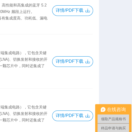
高性能和高集成的蓝牙 5.2
详情/PDF下载
520MHz 频段上运行。
造，具有集成度高、功耗低、漏电
F 前端集成电路），它包含关键
(LNA)、切换发射和接收的开
详情/PDF下载
一颗芯片中，同时还集成了
F 前端集成电路），它包含关键
在线咨询
(LNA)、切换发射和接收的开
详情/PDF下载
领取产品规格书
一颗芯片中，同时还集成了
样品申请与购买