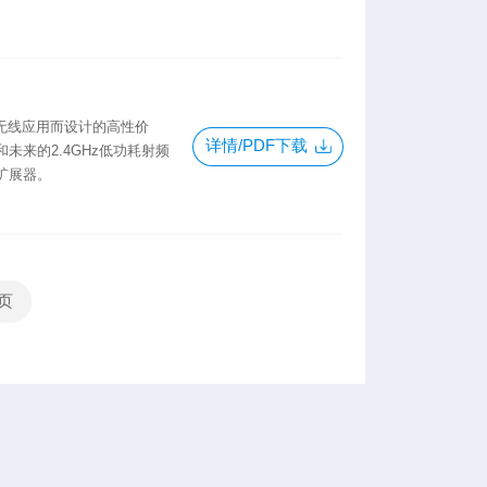
Hz无线应用而设计的高性价
详情/PDF下载
未来的2.4GHz低功耗射频
扩展器。
页