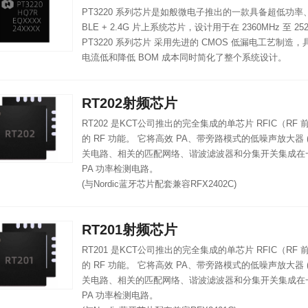
PT3220 系列芯片是如般微电子推出的一款具备超低功率、
BLE + 2.4G 片上系统芯片，设计用于在 2360MHz 至 2
PT3220 系列芯片 采用先进的 CMOS 低漏电工艺制
电流低和降低 BOM 成本同时简化了整个系统设计。
RT202射频芯片
RT202 是KCT公司推出的完全集成的单芯片 RFIC（R
的 RF 功能。 它将高效 PA、带旁路模式的低噪声放大器 
关电路、相关的匹配网络、谐波滤波器和分集开关集成在
PA 功率检测电路。
(与Nordic蓝牙芯片配套兼容RFX2402C)
RT201射频芯片
RT201 是KCT公司推出的完全集成的单芯片 RFIC（R
的 RF 功能。 它将高效 PA、带旁路模式的低噪声放大器 
关电路、相关的匹配网络、谐波滤波器和分集开关集成在
PA 功率检测电路。