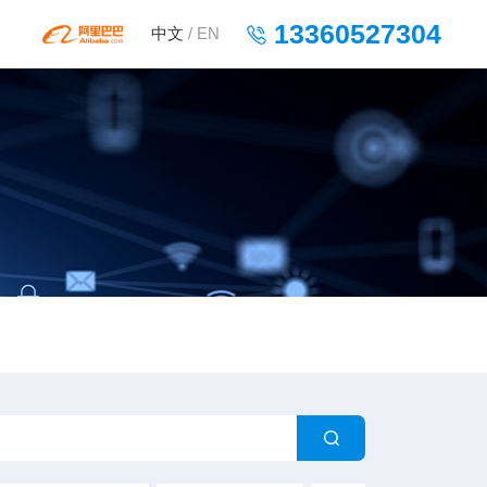
13360527304
中文
/
EN