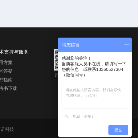
请您留言
术支持与服务
感谢您的关注！
用方案
当前客服人员不在线，请填写一下
您的信息，或联系13360527304
术答疑
（微信同号）
扫码进入公
微信二维码
型指南
众号
格书下载
互诺科技
提交