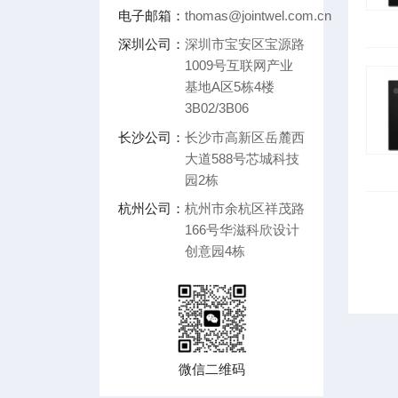
电子邮箱：
thomas@jointwel.com.cn
深圳公司：
深圳市宝安区宝源路
1009号互联网产业
基地A区5栋4楼
3B02/3B06
长沙公司：
长沙市高新区岳麓西
大道588号芯城科技
园2栋
杭州公司：
杭州市余杭区祥茂路
166号华滋科欣设计
创意园4栋
微信二维码