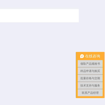
在线咨询
领取产品规格书
样品申请与购买
批量价格与交期
技术支持与服务
联系产品经理