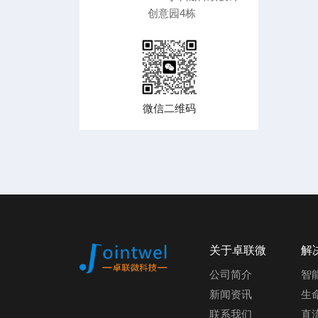
创意园4栋
微信二维码
关于卓联微
解
公司简介
智
新闻资讯
生
联系我们
直