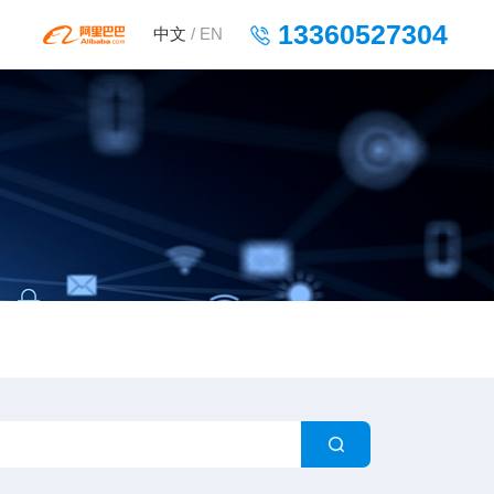
13360527304
中文
/
EN