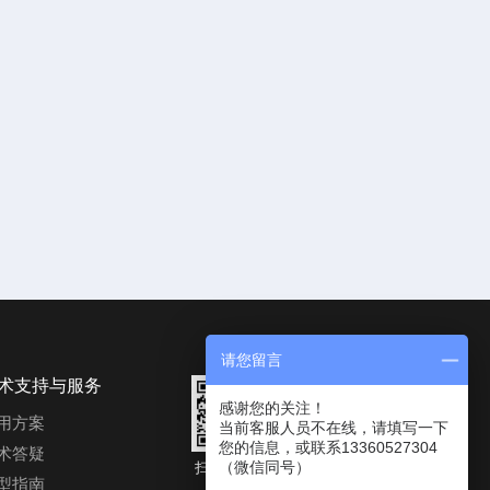
请您留言
术支持与服务
感谢您的关注！
用方案
当前客服人员不在线，请填写一下
您的信息，或联系13360527304
术答疑
（微信同号）
扫码进入公
微信二维码
型指南
众号