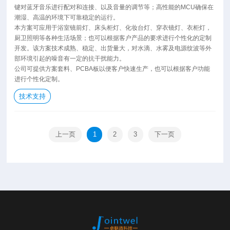
键对蓝牙音乐进行配对和连接、以及音量的调节等；高性能的MCU确保在
潮湿、高温的环境下可靠稳定的运行。
本方案可应用于浴室镜前灯、床头柜灯、化妆台灯、穿衣镜灯、衣柜灯，
厨卫照明等各种生活场景；也可以根据客户产品的要求进行个性化的定制
开发。该方案技术成熟、稳定、出货量大，对水滴、水雾及电源纹波等外
部环境引起的噪音有一定的抗干扰能力。
公司可提供方案套料、PCBA板以便客户快速生产，也可以根据客户功能
进行个性化定制。
技术支持
上一页
1
2
3
下一页