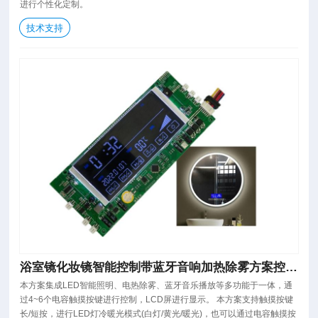
进行个性化定制。
技术支持
浴室镜化妆镜智能控制带蓝牙音响加热除雾方案控制
板
本方案集成LED智能照明、电热除雾、蓝牙音乐播放等多功能于一体，通
过4~6个电容触摸按键进行控制，LCD屏进行显示。 本方案支持触摸按键
长/短按，进行LED灯冷暖光模式(白灯/黄光/暖光)，也可以通过电容触摸按