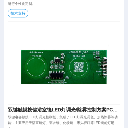
进行个性化定制。
技术支持
双键触摸按键浴室镜LED灯调光/除雾控制方案PCBA
板
双键电容触摸LED灯调光控制板，集成了LED灯调光调色、加热除雾等功
能，主要应用于浴室镜灯、穿衣镜、化妆镜、床头柜灯等LED镜前灯场