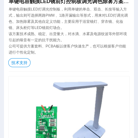
单键电容触摸LED镜前灯控制板调光调色除雾方案
PABA生产
单键电容触摸LED灯调光控制板，利用单键的单击、双击、长按等输入方
式，输出则可选择两路PWM 、1路开漏输出等形式，用来对LED灯调光调
色、加热除雾及其他自定义功能，主要应用于浴室镜灯、穿衣镜、化妆
镜、床头柜灯等LED镜前灯场合。
该方案技术成熟、稳定、出货量大，对水滴、水雾及电源纹波等外部环境
引起的噪音有一定的抗干扰能力。
公司可提供方案套料、PCBA板以便客户快速生产，也可以根据客户功能
进行个性化定制。
技术支持