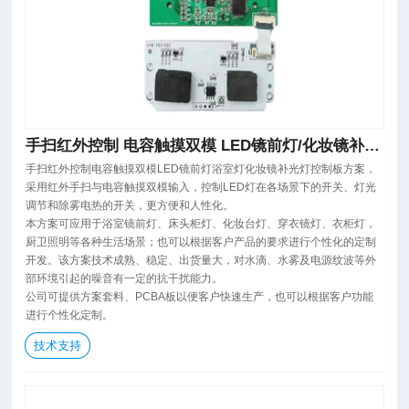
手扫红外控制 电容触摸双模 LED镜前灯/化妆镜补光
灯 控制板方案
手扫红外控制电容触摸双模LED镜前灯浴室灯化妆镜补光灯控制板方案，
采用红外手扫与电容触摸双模输入，控制LED灯在各场景下的开关、灯光
调节和除雾电热的开关，更方便和人性化。
本方案可应用于浴室镜前灯、床头柜灯、化妆台灯、穿衣镜灯、衣柜灯，
厨卫照明等各种生活场景；也可以根据客户产品的要求进行个性化的定制
开发。该方案技术成熟、稳定、出货量大，对水滴、水雾及电源纹波等外
部环境引起的噪音有一定的抗干扰能力。
公司可提供方案套料、PCBA板以便客户快速生产，也可以根据客户功能
进行个性化定制。
技术支持