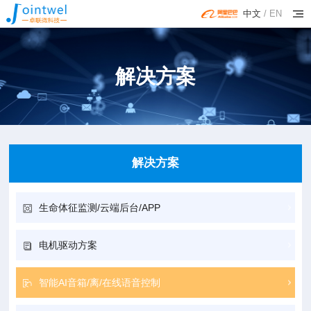
中文
/
EN
解决方案
解决方案
生命体征监测/云端后台/APP
电机驱动方案
智能AI音箱/离/在线语音控制