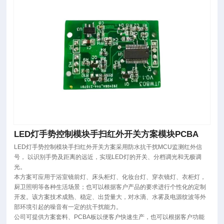
LED灯手势控制模块手扫红外开关方案模块PCBA
LED灯手势控制模块手扫红外开关方案采用防水抗干扰MCU监测红外信
号， 以识别手势及距离的远近，实现LED灯的开关、分档调光和无极调
光。
本方案可应用于浴室镜前灯、床头柜灯、化妆台灯、穿衣镜灯、衣柜灯，
厨卫照明等各种生活场景；也可以根据客户产品的要求进行个性化的定制
开发。该方案技术成熟、稳定、出货量大，对水滴、水雾及电源纹波等外
部环境引起的噪音有一定的抗干扰能力。
公司可提供方案套料、PCBA板以便客户快速生产，也可以根据客户功能