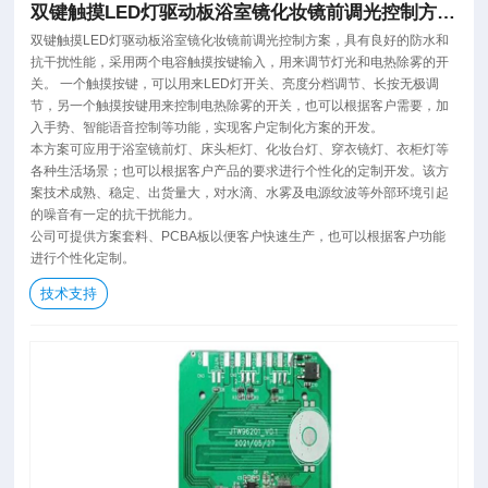
双键触摸LED灯驱动板浴室镜化妆镜前调光控制方案
PCBA
双键触摸LED灯驱动板浴室镜化妆镜前调光控制方案，具有良好的防水和
抗干扰性能，采用两个电容触摸按键输入，用来调节灯光和电热除雾的开
关。 一个触摸按键，可以用来LED灯开关、亮度分档调节、长按无极调
节，另一个触摸按键用来控制电热除雾的开关，也可以根据客户需要，加
入手势、智能语音控制等功能，实现客户定制化方案的开发。
本方案可应用于浴室镜前灯、床头柜灯、化妆台灯、穿衣镜灯、衣柜灯等
各种生活场景；也可以根据客户产品的要求进行个性化的定制开发。该方
案技术成熟、稳定、出货量大，对水滴、水雾及电源纹波等外部环境引起
的噪音有一定的抗干扰能力。
公司可提供方案套料、PCBA板以便客户快速生产，也可以根据客户功能
进行个性化定制。
技术支持