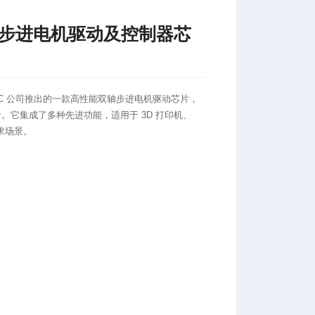
-LA步进电机驱动及控制器芯
INAMIC 公司推出的一款高性能双轴步进电机驱动芯片，
。它集成了多种先进功能，适用于 3D 打印机、
求场景。