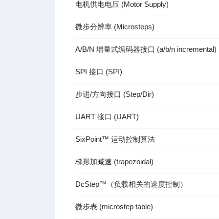
电机供电电压 (Motor Supply)
微步分辨率 (Microsteps)
A/B/N 增量式编码器接口 (a/b/n incremental)
SPI 接口 (SPI)
步进/方向接口 (Step/Dir)
UART 接口 (UART)
SixPoint™ 运动控制算法
梯形加减速 (trapezoidal)
DcStep™（负载相关的速度控制）
微步表 (microstep table)