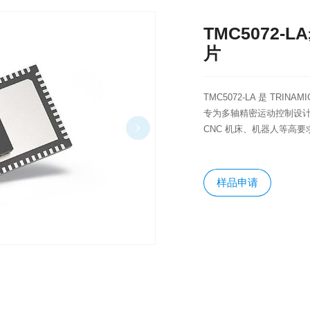
TMC5072
片
TMC5072-LA 是 TR
专为多轴精密运动控制设计
CNC 机床、机器人等高要
样品申请