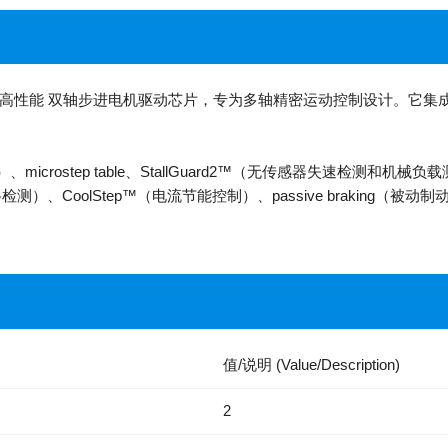
司推出的一款高性能 双轴步进电机驱动芯片，专为多轴精密运动控制设计。它
crostep table、StallGuard2™（无传感器失速检测和机械负
n（短路检测）、CoolStep™（电流节能控制）、passive braking（被动制动）、
值/说明 (Value/Description)
2