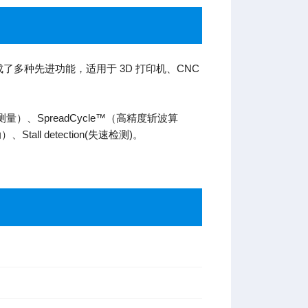
集成了多种先进功能，适用于 3D 打印机、CNC
载测量）、SpreadCycle™（高精度斩波算
Stall detection(失速检测)。