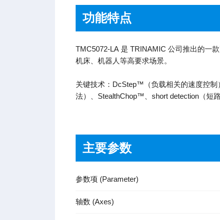
功能特点
TMC5072-LA 是 TRINAMIC 公
机床、机器人等高要求场景。
关键技术：DcStep™（负载相关的速度控制）、mi
法）、StealthChop™、short detectio
主要参数
参数项 (Parameter)
轴数 (Axes)