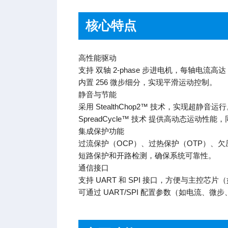
核心特点
高性能驱动
支持 双轴 2-phase 步进电机，每轴电流高达 2
内置 256 微步细分，实现平滑运动控制。
静音与节能
采用 StealthChop2™ 技术，实现超静音运
SpreadCycle™ 技术 提供高动态运动性
集成保护功能
过流保护（OCP）、过热保护（OTP）、欠
短路保护和开路检测，确保系统可靠性。
通信接口
支持 UART 和 SPI 接口，方便与主控芯片（
可通过 UART/SPI 配置参数（如电流、微