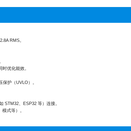
.8A RMS。
行。
能，同时优化能效。
压保护（UVLO）。
如 STM32、ESP32 等）连接。
步、模式等）。