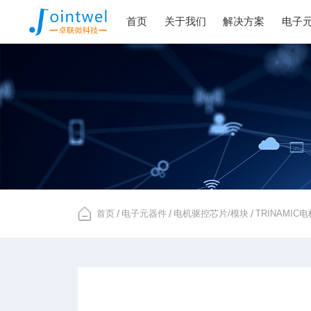
首页
关于我们
解决方案
电子
首页
/
电子元器件
/
电机驱控芯片/模块
/
TRINAMI