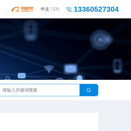
13360527304
中文
/
EN