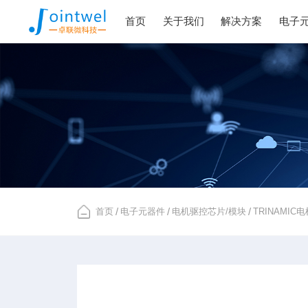
首页
关于我们
解决方案
电子
首页
/
电子元器件
/
电机驱控芯片/模块
/
TRINAMI