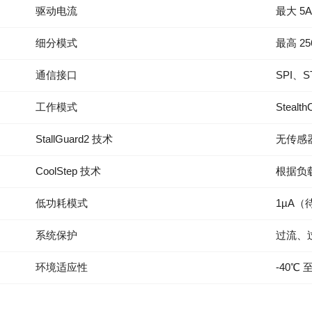
驱动电流
最大 5
细分模式
最高 25
通信接口
SPI、S
工作模式
Steal
StallGuard2 技术
无传感
CoolStep 技术
根据负
低功耗模式
1µA（
系统保护
过流、
环境适应性
-40℃ 