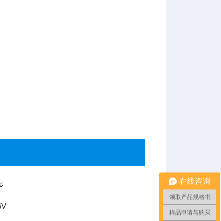
在线咨询
息
领取产品规格书
6V
样品申请与购买