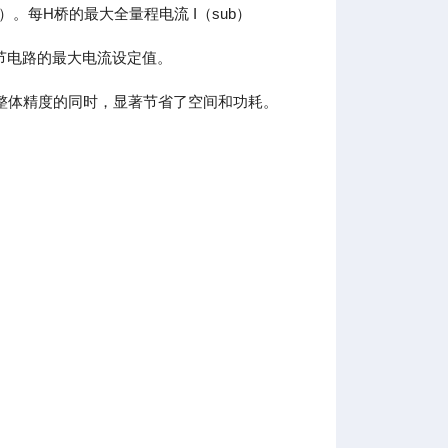
每H桥的最大全量程电流 I（sub）
动调节电路的最大电流设定值。
整体精度的同时，显著节省了空间和功耗。