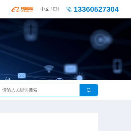
13360527304
中文
/
EN