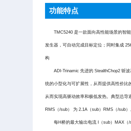
功能特点
TMC5240 是一款面向高性能场景的智
发生器，可自动完成目标定位；同时集成 256
构
ADI-Trinamic 先进的 Stea
统的小型化与可扩展性，从而提供高性价比
从而实现高驱动效率和极低发热。典型总导通电阻
RMS（/sub） 为 2.1A（sub）RMS（/sub
每H桥的最大输出电流 I（sub）MAX（/s