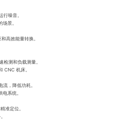
电机运行噪音。
的场景。
态响应和高效能量转换。
感器失速检测和负载测量。
 CNC 机床。
调整电流，降低功耗。
供电系统。
和精准定位。
备。