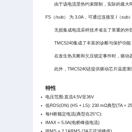
由于该电流受热约束限制，实际的最大R
FS（/sub） 为 3.0A，可通过连接至 
无损集成电流采样技术省去了笨重的外
TMC5240集成了丰富的诊断与保护功
在发生热关断和欠压锁定事件时，驱动
此外，TMC5240还提供驱动芯片温
特性
电压范围:直流4.5V至36V
低RDS(ON) (HS + LS): 230 mΩ典型(TA = 25
每H桥额定电流(典型在25°C):
IMAX = 5.0A(电桥峰值电流)
IRMS = 2.1ARMS (3A正弦波峰值)