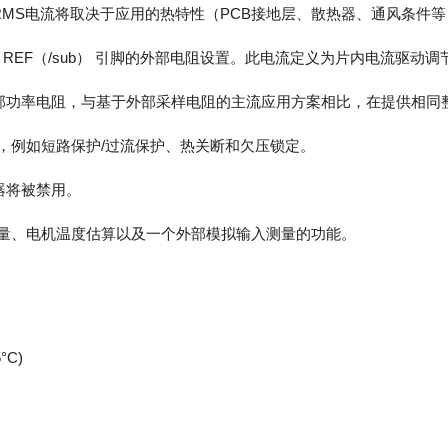
MS电流将取决于应用的热特性（PCB接地层、散热器、通风条件等）。
I（sub）REF（/sub） 引脚的外部电阻设置。此电流定义为片内电流驱
部功率电阻，与基于外部采样电阻的主流应用方案相比，在提供相同
能，例如短路保护/过流保护、热关断和欠压锁定。
器将被禁用。
度测量、电机温度估算以及一个外部模拟输入测量的功能。
°C)