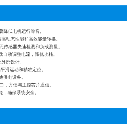
术，显著降低电机运行噪音。
，提供高动态性能和高效能量转换。
，实现无传感器失速检测和负载测量。
据负载自动调整电流，降低功耗。
简化外部设计。
实现平滑运动和精准定位。
电池供电设备。
R 接口，方便与主控芯片通信。
能，确保系统安全。