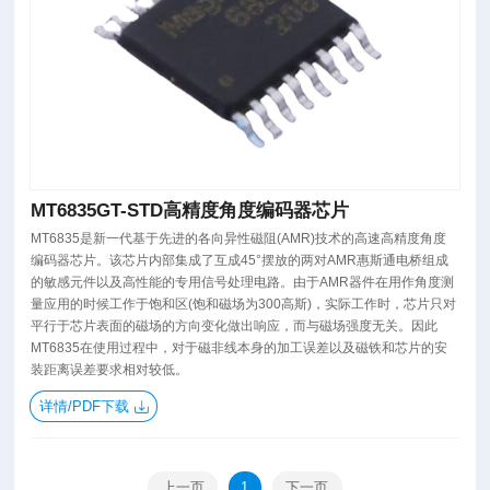
MT6835GT-STD高精度角度编码器芯片
MT6835是新一代基于先进的各向异性磁阻(AMR)技术的高速高精度角度
编码器芯片。该芯片内部集成了互成45°摆放的两对AMR惠斯通电桥组成
的敏感元件以及高性能的专用信号处理电路。由于AMR器件在用作角度测
量应用的时候工作于饱和区(饱和磁场为300高斯)，实际工作时，芯片只对
平行于芯片表面的磁场的方向变化做出响应，而与磁场强度无关。因此
MT6835在使用过程中，对于磁非线本身的加工误差以及磁铁和芯片的安
装距离误差要求相对较低。
详情/PDF下载
上一页
1
下一页