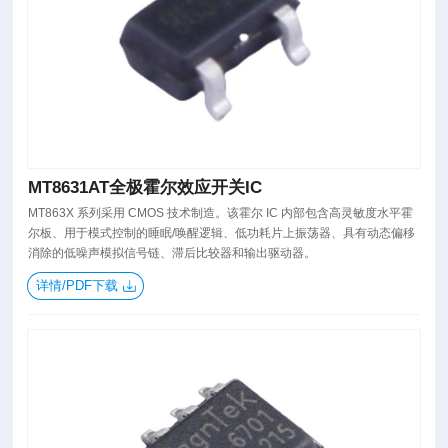
MT8631AT全极霍尔效应开关IC
MT863X 系列采用 CMOS 技术制造。该霍尔 IC 内部包含高灵敏度水平霍
尔板、用于模式控制的睡眠/唤醒逻辑、低功耗片上振荡器、具有动态偏移
消除的低噪声模拟信号链、滞后比较器和输出驱动器。
详情/PDF下载