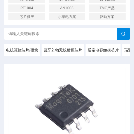
PF1004
AN1003
TMC产品
芯片供应
小家电方案
驱动方案
电机驱控芯片/模块
蓝牙2.4g无线射频芯片
通泰电容触摸芯片
瑞盟