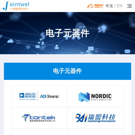
中文
/
EN
电子元器件
电子元器件