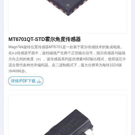
MT6701QT-STD霍尔角度传感器
​MagnTek旋转位置传感器MT6701是一款基于霍尔传感技术的集成电路。
在x-y传感器平面中，旋转磁场产生两个正弦输出信号，指示传感器与磁场
方向之间的角度（α）。该传感器系列提供增量ABZ输出模式，使得该芯片
适合替代各种光学编码器。在二进制模式下，最大分辨率为每转1024脉
冲/4096步。
详情/PDF下载