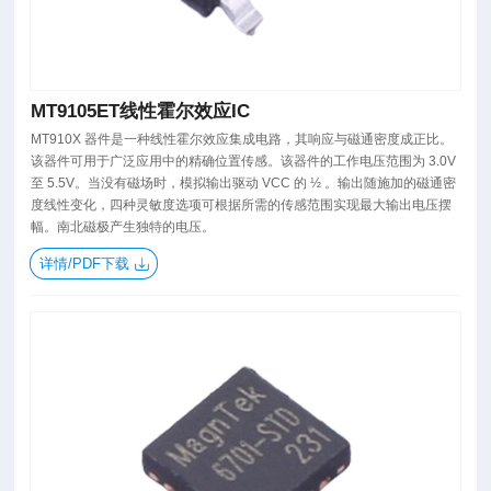
MT9105ET线性霍尔效应IC
MT910X 器件是一种线性霍尔效应集成电路，其响应与磁通密度成正比。
该器件可用于广泛应用中的精确位置传感。该器件的工作电压范围为 3.0V
至 5.5V。当没有磁场时，模拟输出驱动 VCC 的 ½ 。输出随施加的磁通密
度线性变化，四种灵敏度选项可根据所需的传感范围实现最大输出电压摆
幅。南北磁极产生独特的电压。
详情/PDF下载