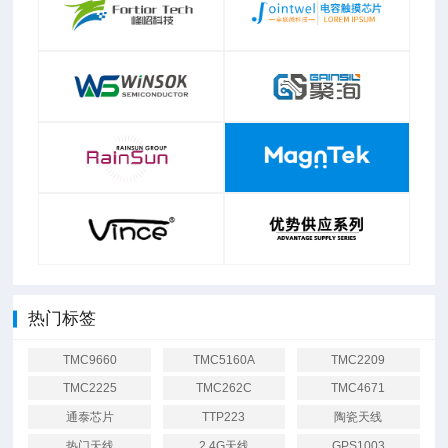
热门标签
TMC9660
TMC5160A
TMC2209
TMC2225
TMC262C
TMC4671
通泰芯片
TTP223
陶瓷天线
热门天线
2.4G天线
GPS1003