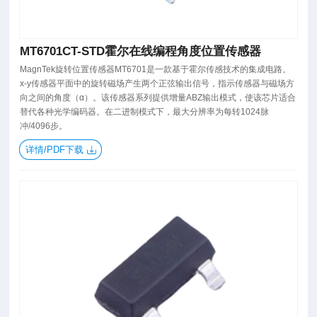
MT6701CT-STD霍尔在线编程角度位置传感器
MagnTek旋转位置传感器MT6701是一款基于霍尔传感技术的集成电路。
x-y传感器平面中的旋转磁场产生两个正弦输出信号，指示传感器与磁场方
向之间的角度（α）。该传感器系列提供增量ABZ输出模式，使该芯片适合
替代各种光学编码器。在二进制模式下，最大分辨率为每转1024脉
冲/4096步。
详情/PDF下载