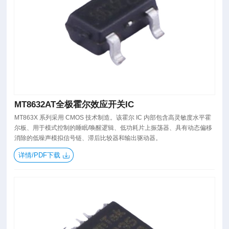
MT8632AT全极霍尔效应开关IC
MT863X 系列采用 CMOS 技术制造。该霍尔 IC 内部包含高灵敏度水平霍
尔板、用于模式控制的睡眠/唤醒逻辑、低功耗片上振荡器、具有动态偏移
消除的低噪声模拟信号链、滞后比较器和输出驱动器。
详情/PDF下载