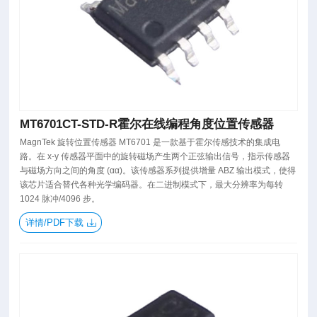
MT6701CT-STD-R霍尔在线编程角度位置传感器
MagnTek 旋转位置传感器 MT6701 是一款基于霍尔传感技术的集成电
路。在 x-y 传感器平面中的旋转磁场产生两个正弦输出信号，指示传感器
与磁场方向之间的角度 (αα)。该传感器系列提供增量 ABZ 输出模式，使得
该芯片适合替代各种光学编码器。在二进制模式下，最大分辨率为每转
1024 脉冲/4096 步。
详情/PDF下载