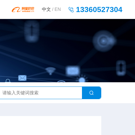
13360527304
中文
/
EN