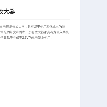
算放大器
轨对轨输出电压反馈放大器，具有易于使用和低成本的特
中常见的带宽和斜率。所有放大器都具有宽输入共模
使其易于在低至2.5V的单电源上使用。