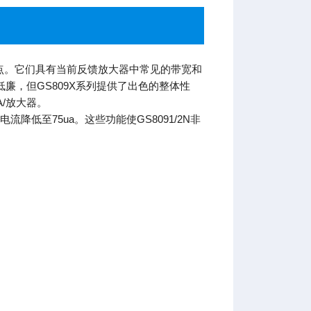
成本的特点。它们具有当前反馈放大器中常见的带宽和
廉，但GS809X系列提供了出色的整体性
A/放大器。
流降低至75ua。这些功能使GS8091/2N非