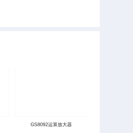
GS8092运算放大器
GS8091