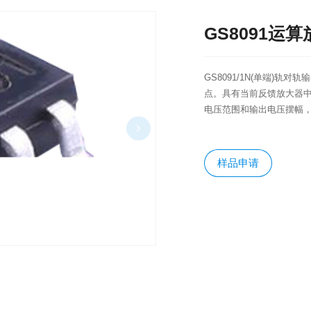
GS8091运
GS8091/1N(单端)
点。具有当前反馈放大器
电压范围和输出电压摆幅，
样品申请