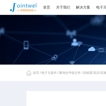
首页
关于我们
解决方案
电子
首页
/
电子元器件
/
聚询信号链元件
/
高精度/高压/高