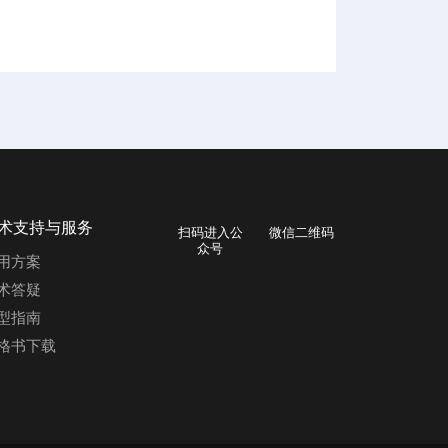
术支持与服务
扫码进入公
微信二维码
众号
用方案
术答疑
型指南
格书下载