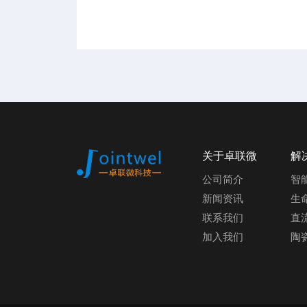
关于卓联微
解
公司简介
智
新闻资讯
生
联系我们
直
加入我们
陶