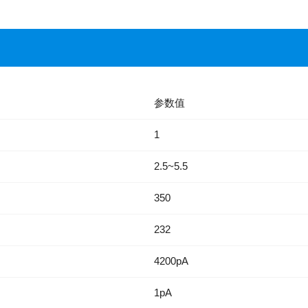
参数值
1
2.5~5.5
350
232
4200pA
1pA