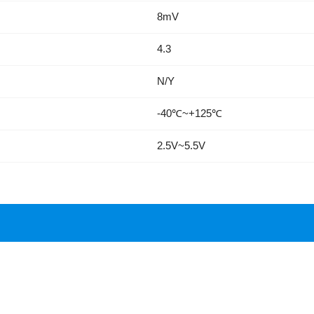
8mV
4.3
N/Y
-40℃~+125℃
2.5V~5.5V