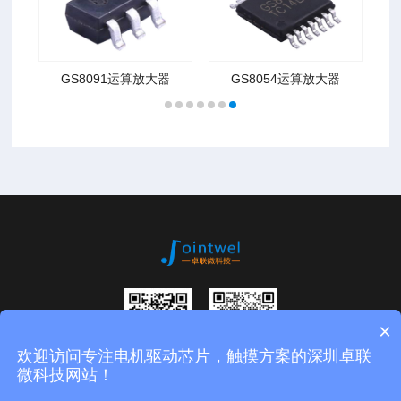
器
GS8091运算放大器
GS8054运算放大器
×
欢迎访问专注电机驱动芯片，触摸方案的深圳卓联
扫码进入公众
微信二维码
微科技网站！
号