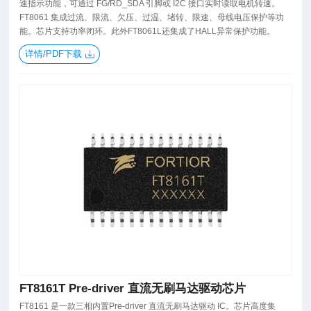
速指示功能，可通过 FG/RD_SDA 引脚或 I2C 接口实时读取电机转速。
FT8061 集成过流、限流、欠压、过温、堵转、限速、母线电压保护等功
能。芯片支持功率闭环。此外FT8061L还集成了HALL异常保护功能。
详情/PDF下载
FT8161T Pre-driver 直流无刷马达驱动芯片
FT8161 是一款三相内置Pre-driver 直流无刷马达驱动 IC。芯片高度集