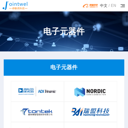
中文
/
EN
电子元器件
电子元器件