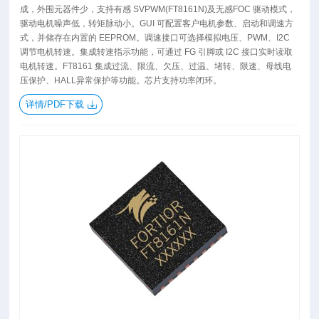
成，外围元器件少，支持有感 SVPWM(FT8161N)及无感FOC 驱动模式，
驱动电机噪声低，转矩脉动小。GUI 可配置客户电机参数、启动和调速方
式，并储存在内置的 EEPROM。调速接口可选择模拟电压、PWM、I2C
调节电机转速。集成转速指示功能，可通过 FG 引脚或 I2C 接口实时读取
电机转速。FT8161 集成过流、限流、欠压、过温、堵转、限速、母线电
压保护、HALL异常保护等功能。芯片支持功率闭环。
详情/PDF下载