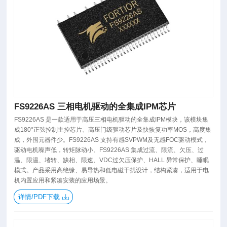
FS9226AS 三相电机驱动的全集成IPM芯片
FS9226AS 是一款适用于高压三相电机驱动的全集成IPM模块，该模块集
成180°正弦控制主控芯片、高压门级驱动芯片及快恢复功率MOS，高度集
成，外围元器件少。FS9226AS 支持有感SVPWM及无感FOC驱动模式，
驱动电机噪声低，转矩脉动小。FS9226AS 集成过流、限流、欠压、过
温、限温、堵转、缺相、限速、VDC过欠压保护、HALL 异常保护、睡眠
模式。产品采用高绝缘、易导热和低电磁干扰设计，结构紧凑，适用于电
机内置应用和紧凑安装的应用场景。
详情/PDF下载