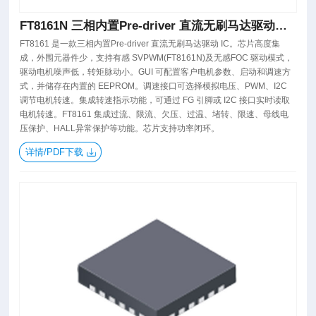
FT8161N 三相内置Pre-driver 直流无刷马达驱动芯
片
FT8161 是一款三相内置Pre-driver 直流无刷马达驱动 IC。芯片高度集
成，外围元器件少，支持有感 SVPWM(FT8161N)及无感FOC 驱动模式，
驱动电机噪声低，转矩脉动小。GUI 可配置客户电机参数、启动和调速方
式，并储存在内置的 EEPROM。调速接口可选择模拟电压、PWM、I2C
调节电机转速。集成转速指示功能，可通过 FG 引脚或 I2C 接口实时读取
电机转速。FT8161 集成过流、限流、欠压、过温、堵转、限速、母线电
压保护、HALL异常保护等功能。芯片支持功率闭环。
详情/PDF下载