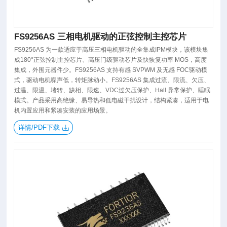
FS9256AS 三相电机驱动的正弦控制主控芯片
FS9256AS 为一款适应于高压三相电机驱动的全集成IPM模块，该模块集
成180°正弦控制主控芯片、高压门级驱动芯片及快恢复功率 MOS，高度
集成，外围元器件少。FS9256AS 支持有感 SVPWM 及无感 FOC驱动模
式，驱动电机噪声低，转矩脉动小。FS9256AS 集成过流、限流、欠压、
过温、限温、堵转、缺相、限速、VDC过欠压保护、Hall 异常保护、睡眠
模式。产品采用高绝缘、易导热和低电磁干扰设计，结构紧凑，适用于电
机内置应用和紧凑安装的应用场景。
详情/PDF下载