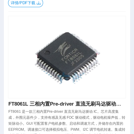
详情/PDF下载
FT8061L 三相内置Pre-driver 直流无刷马达驱动芯
片
FT8061 是一款三相内置Pre-driver 直流无刷马达驱动 IC。芯片高度集
成，外围元器件少，支持有感及无感 FOC 驱动模式，驱动电机噪声低，转
矩脉动小。GUI 可配置客户电机参数、启动和调速方式，并储存在内置的
EEPROM。调速接口可选择模拟电压、PWM、I2C 调节电机转速。集成转