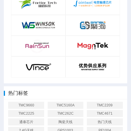
热门标签
TMC9660
TMC5160A
TMC2209
TMC2225
TMC262C
TMC4671
通泰芯片
陶瓷天线
热门天线
2.4G天线
GPS1003
PF1004