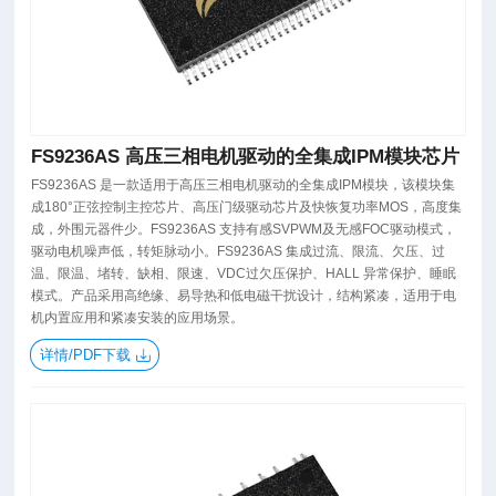
FS9236AS 高压三相电机驱动的全集成IPM模块芯片
FS9236AS 是一款适用于高压三相电机驱动的全集成IPM模块，该模块集
成180°正弦控制主控芯片、高压门级驱动芯片及快恢复功率MOS，高度集
成，外围元器件少。FS9236AS 支持有感SVPWM及无感FOC驱动模式，
驱动电机噪声低，转矩脉动小。FS9236AS 集成过流、限流、欠压、过
温、限温、堵转、缺相、限速、VDC过欠压保护、HALL 异常保护、睡眠
模式。产品采用高绝缘、易导热和低电磁干扰设计，结构紧凑，适用于电
机内置应用和紧凑安装的应用场景。
详情/PDF下载