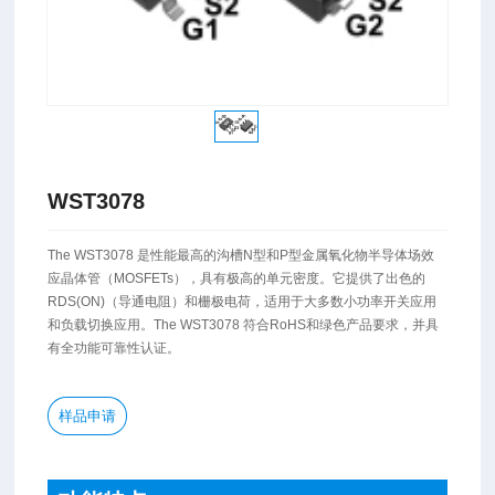
WST3078
​The WST3078 是性能最高的沟槽N型和P型金属氧化物半导体场效
应晶体管（MOSFETs），具有极高的单元密度。它提供了出色的
RDS(ON)（导通电阻）和栅极电荷，适用于大多数小功率开关应用
和负载切换应用。The WST3078 符合RoHS和绿色产品要求，并具
有全功能可靠性认证。
样品申请