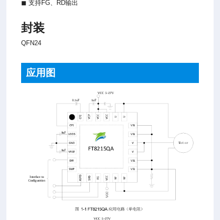
◼ 支持FG、RD输出
封装
QFN24
应用图