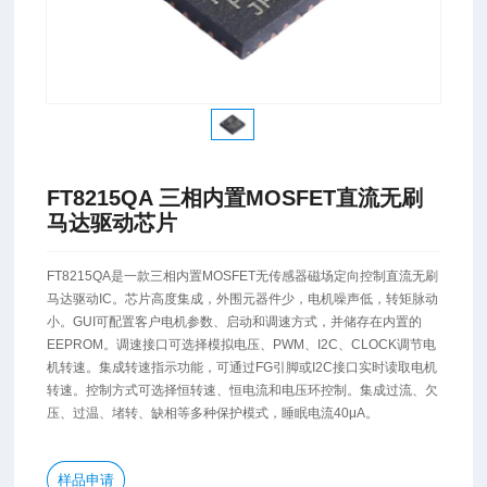
FT8215QA 三相内置MOSFET直流无刷
马达驱动芯片
FT8215QA是一款三相内置MOSFET无传感器磁场定向控制直流无刷
马达驱动IC。芯片高度集成，外围元器件少，电机噪声低，转矩脉动
小。GUI可配置客户电机参数、启动和调速方式，并储存在内置的
EEPROM。调速接口可选择模拟电压、PWM、I2C、CLOCK调节电
机转速。集成转速指示功能，可通过FG引脚或I2C接口实时读取电机
转速。控制方式可选择恒转速、恒电流和电压环控制。集成过流、欠
压、过温、堵转、缺相等多种保护模式，睡眠电流40μA。
样品申请