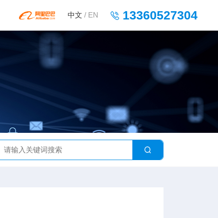
13360527304
中文
/
EN