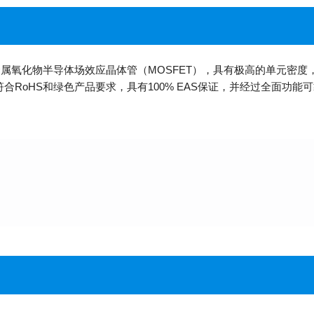
道金属氧化物半导体场效应晶体管（MOSFET），具有极高的单元密度，
符合RoHS和绿色产品要求，具有100% EAS保证，并经过全面功能