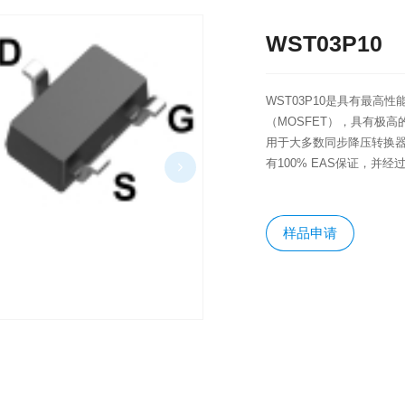
WST03P10
WST03P10是具有最高
（MOSFET），具有极高
用于大多数同步降压转换器应
有100% EAS保证，并
样品申请