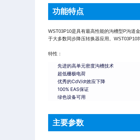
功能特点
WST03P10是具有最高性能的沟槽型P沟
于大多数同步降压转换器应用。WST03P10
特性：
先进的高单元密度沟槽技术
超低栅极电荷
优秀的CdV/dt效应下降
100% EAS保证
绿色设备可用
主要参数