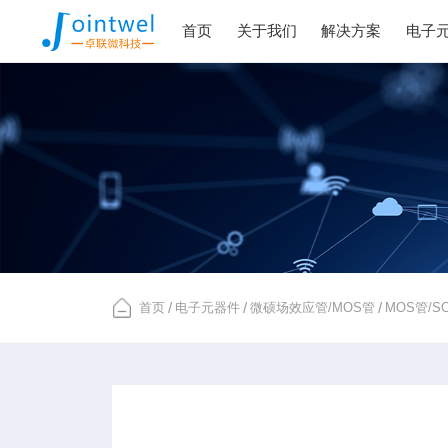
首页
关于我们
解决方案
电子
首页
/
电子元器件
/
微硕场效应管/MOS管
/
MOS管/S