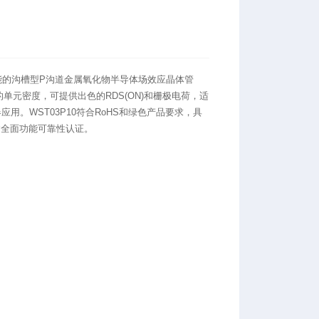
性能的沟槽型P沟道金属氧化物半导体场效应晶体管
的单元密度，可提供出色的RDS(ON)和栅极电荷，适
用。WST03P10符合RoHS和绿色产品要求，具
经过全面功能可靠性认证。