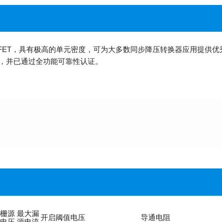
SFET，具有极高的单元密度，可为大多数同步降压转换器应用提供优秀的
保证，并已通过全功能可靠性认证。
栅源
最大漏
开启阈值电压
导通电阻
电压
源电流