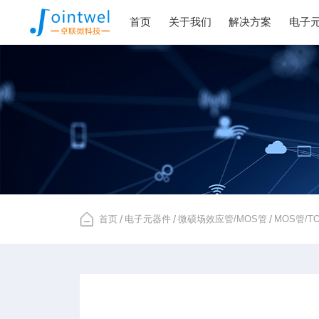
首页
关于我们
解决方案
电子
首页
/
电子元器件
/
微硕场效应管/MOS管
/
MOS管/T