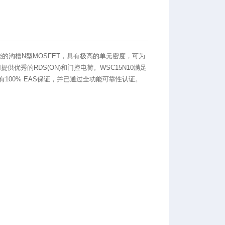
高性能的沟槽N型MOSFET，具有极高的单元密度，可为
供优秀的RDS(ON)和门控电荷。WSC15N10满足
有100% EAS保证，并已通过全功能可靠性认证。