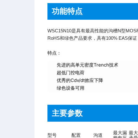
功能特点
WSC15N10是具有最高性能的沟槽N型MO
RoHS和绿色产品要求，具有100% EAS
特点：
先进的高单元密度Trench技术
超低门控电荷
优秀的Cdv/dt效应下降
绿色设备可用
主要参数
最大漏
最大
型号
配置
沟道
极电压
承受