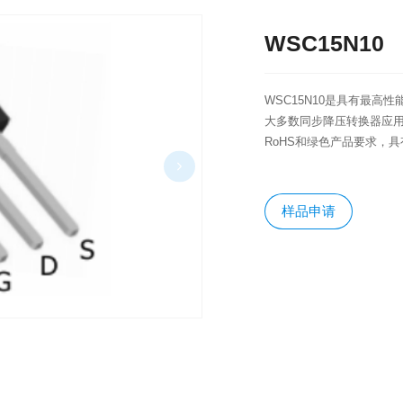
WSC15N10
​WSC15N10是具有最
大多数同步降压转换器应用提
RoHS和绿色产品要求，具
样品申请