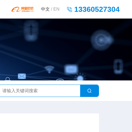
13360527304
中文
/
EN