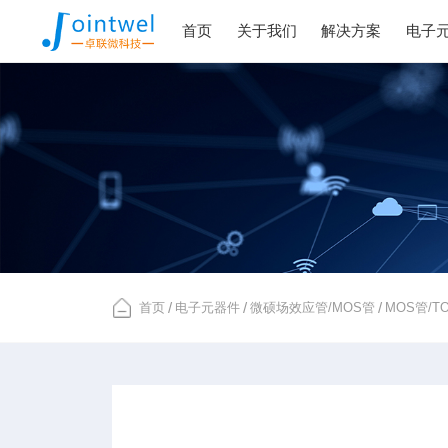
首页
关于我们
解决方案
电子
首页
/
电子元器件
/
微硕场效应管/MOS管
/
MOS管/T