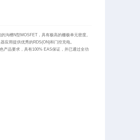
高性能的沟槽N型MOSFET，具有极高的栅极单元密度。
器应用提供优秀的RDS(ON)和门控充电。
和绿色产品要求，具有100% EAS保证，并已通过全功