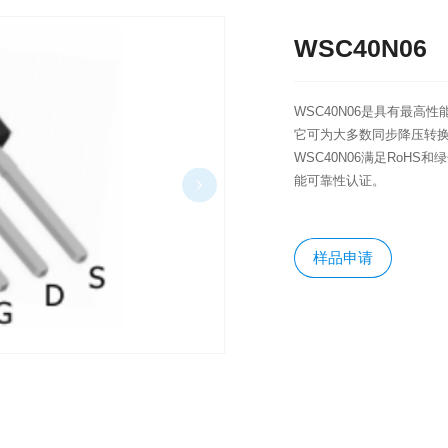
WSC40N06
​WSC40N06是具有最
它可为大多数同步降压转换
WSC40N06满足RoHS
能可靠性认证。
样品申请