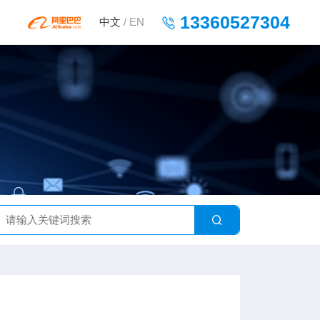
13360527304
中文
/
EN