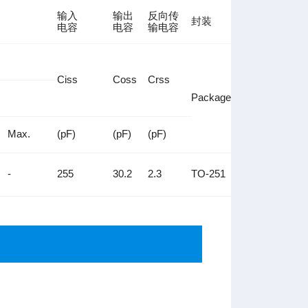
输入
输出
反向传
封装
电容
电容
输电容
Ciss
Coss
Crss
Package
Max.
(pF)
(pF)
(pF)
-
255
30.2
2.3
TO-251