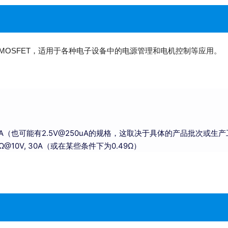
道MOSFET，适用于各种电子设备中的电源管理和电机控制等应用。
250µA（也可能有2.5V@250uA的规格，这取决于具体的产品批次或生
mΩ@10V, 30A（或在某些条件下为0.49Ω）