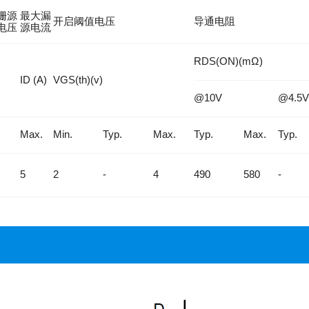
栅源
最大漏
开启阈值电压
导通电阻
电压
源电流
RDS(ON)(mΩ)
ID (A)
VGS(th)(v)
@10V
@4.5V
Max.
Min.
Typ.
Max.
Typ.
Max.
Typ.
5
2
-
4
490
580
-