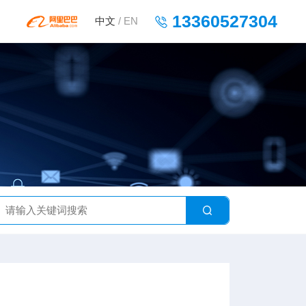
13360527304
中文
/
EN