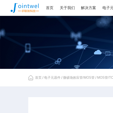
首页
关于我们
解决方案
电子
首页
/
电子元器件
/
微硕场效应管/MOS管
/
MOS管/T