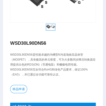
WSD30L90DN56
WSD30L90DN56是性能卓越的沟槽型N沟道场效应晶体管
（MOSFET），具有极高的单元密度，可为大多数同步降压转换器应
用提供出色的RDS(ON)（导通电阻）和栅极电荷性能。
WSD30L90DN56完全符合RoHS和绿色产品要求，保证100%
（EAS），并已通过全功能可靠性认证。
样品申请