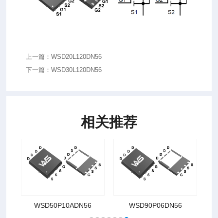
上一篇：WSD20L120DN56
下一篇：WSD30L120DN56
相关推荐
D3067DN56
WSD3023DN56
WSD30L88DN