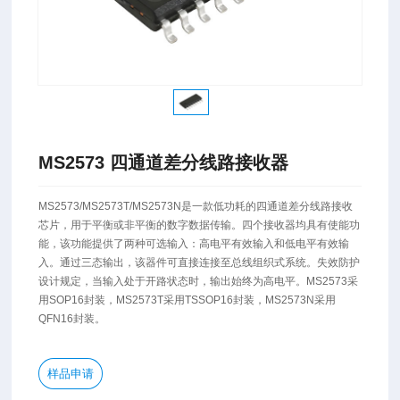
MS2573 四通道差分线路接收器
MS2573/MS2573T/MS2573N是一款低功耗的四通道差分线路接收
芯片，用于平衡或非平衡的数字数据传输。四个接收器均具有使能功
能，该功能提供了两种可选输入：高电平有效输入和低电平有效输
入。通过三态输出，该器件可直接连接至总线组织式系统。失效防护
设计规定，当输入处于开路状态时，输出始终为高电平。MS2573采
用SOP16封装，MS2573T采用TSSOP16封装，MS2573N采用
QFN16封装。
样品申请