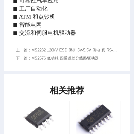
◼ 可靠性汽车应用
◼ 工厂自动化
◼ ATM
和点钞机
◼ 智能电网
◼ 交流和伺服电机驱动器
上一篇：MS2232 ±20kV ESD 保护 3V-5.5V 供电 真 RS-
232 收发器
下一篇：MS2576 低功耗 四通道差分线路驱动器
相关推荐