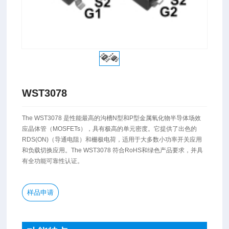
WST3078
​The WST3078 是性能最高的沟槽N型和P型金属氧化物半导体场效
应晶体管（MOSFETs），具有极高的单元密度。它提供了出色的
RDS(ON)（导通电阻）和栅极电荷，适用于大多数小功率开关应用
和负载切换应用。The WST3078 符合RoHS和绿色产品要求，并具
有全功能可靠性认证。
样品申请