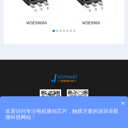
WSE9968A
WSE9968
×
欢迎访问专注电机驱动芯片，触摸方案的深圳卓联
扫码进入公众
微信二维码
微科技网站！
号