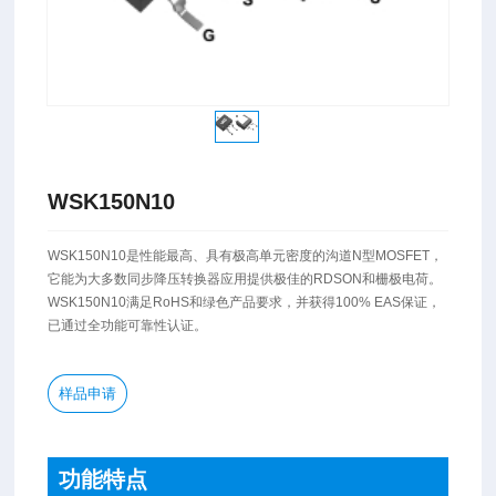
WSK150N10
WSK150N10是性能最高、具有极高单元密度的沟道N型MOSFET，
它能为大多数同步降压转换器应用提供极佳的RDSON和栅极电荷。
WSK150N10满足RoHS和绿色产品要求，并获得100% EAS保证，
已通过全功能可靠性认证。
样品申请
功能特点