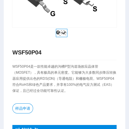
WSF50P04
​WSF50P04是一款性能卓越的沟槽P型沟道场效应晶体管
（MOSFET），具有极高的单元密度。它能够为大多数同步降压转换
器应用提供出色的RDS(ON)（导通电阻）和栅极电荷。WSF50P04
符合RoHS和绿色产品要求，并享有100%的电气应力测试（EAS）
保证，且已经过全功能可靠性认证。
样品申请