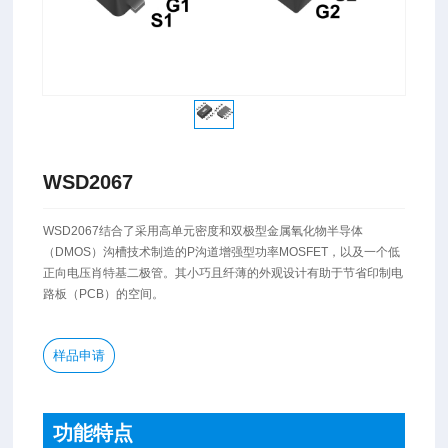
WSD2067
​WSD2067结合了采用高单元密度和双极型金属氧化物半导体
（DMOS）沟槽技术制造的P沟道增强型功率MOSFET，以及一个低
正向电压肖特基二极管。其小巧且纤薄的外观设计有助于节省印制电
路板（PCB）的空间。
样品申请
功能特点