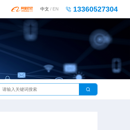
13360527304
中文
/
EN