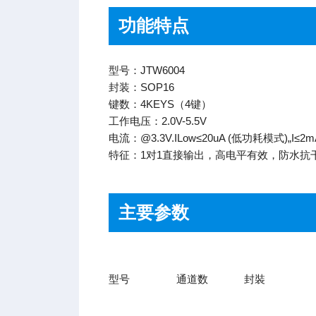
功能特点
型号：JTW6004
封装：SOP16
键数：4KEYS（4键）
工作电压：2.0V-5.5V
电流：@3.3V.ILow≤20uA (低功耗模式)„I≤2
特征：1对1直接输出，高电平有效，防水抗
主要参数
型号
通道数
封裝