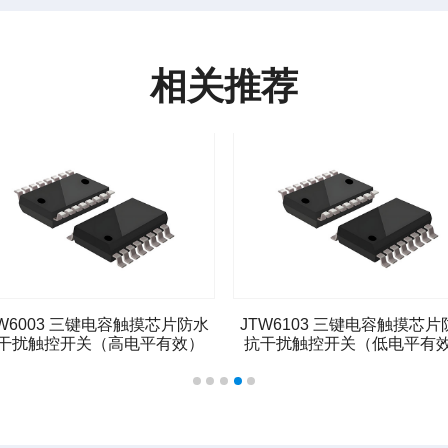
相关推荐
TW6103 三键电容触摸芯片防水
JTW6004 四键电容触摸芯片
干扰触控开关（低电平有效）
抗干扰触控开关（高电平有