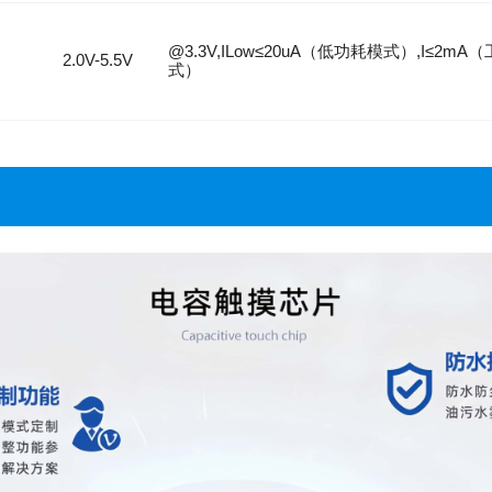
@3.3V,ILow≤20uA（低功耗模式）,I≤2mA
2.0V-5.5V
式）