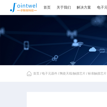
首页
关于我们
解决方案
电子
首页
/
电子元器件
/
陶瓷天线/触摸芯片
/
标准触摸芯片