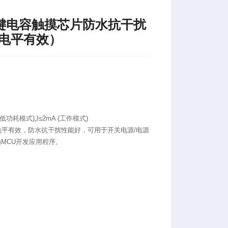
 四键电容触摸芯片防水抗干扰
电平有效）
 (低功耗模式)„I≤2mA (工作模式)
电平有效，防水抗干扰性能好，可用于开关电源/电源
MCU开发应用程序。