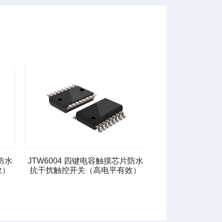
防水
JTW6104 四键电容触摸芯片防水
效）
抗干扰触控开关（低电平有效）