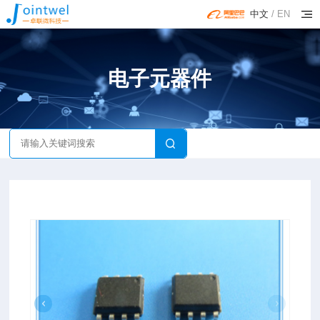
中文
/
EN
电子元器件