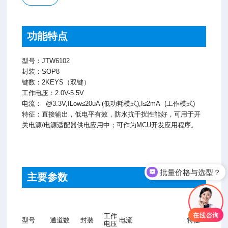
功能特点
型号：JTW6102
封装：SOP8
键数：2KEYS（双键）
工作电压：2.0V-5.5V
电流： @3.3V,ILow≤20uA (低功耗模式),I≤2mA (工作模式)
特征：直接输出，低电平有效，防水抗干扰性能好，可用于开
关电源/电源适配器供电应用中；可作为MCU开发应用程序。
批量价格与选型？
主要参数
工作
型号
通道数
封裝
电流
特征
电压