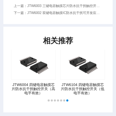
上一篇：JTW6003 三键电容触摸芯片防水抗干扰触控开关
（高电平有效）
下一篇：JTW6002 双键电容触摸IC防水抗干扰可开发应用
程序
相关推荐
摸芯
JTW6004 四键电容触摸芯
JTW6104 四键电容触摸芯
（低
片防水抗干扰触控开关（高
片防水抗干扰触控开关（低
电平有效）
电平有效）