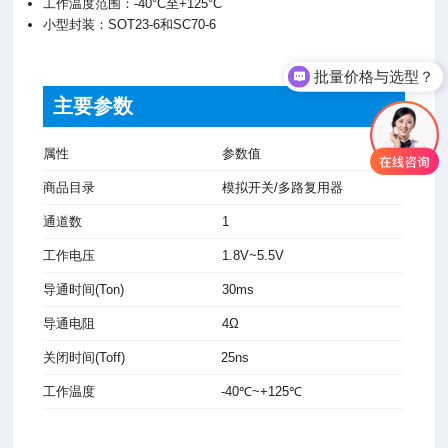
工作温度范围：-40°C至+125°C
小型封装：SOT23-6和SC70-6
批量价格与选型？
主要参数
属性
参数值
商品目录
模拟开关/多路复用器
通道数
1
工作电压
1.8V~5.5V
导通时间(Ton)
30ms
导通电阻
4Ω
关闭时间(Toff)
25ns
工作温度
-40℃~+125℃