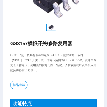
GS3157模拟开关/多路复用器
​GS3157是一款具有低导通电阻（4.00Ω）的快速单刀双掷
（SPDT）CMOS开关，其工作电压范围为+1.8V至+5.5V。该开关专
为低工作电压、高电流的信号门控、斩波、调制或解调以及手机应用
的扬声器输出而设计。
样品申请
功能特点