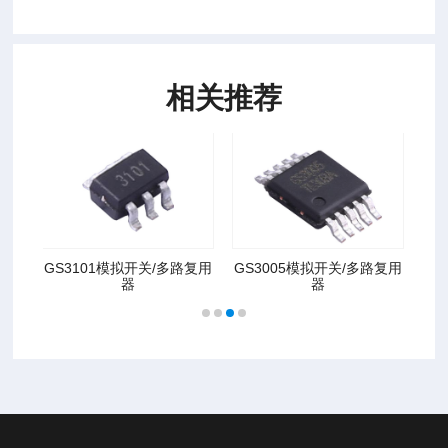
相关推荐
复用
GS3101模拟开关/多路复用
GS3005模拟开关/多路复用
G
器
器