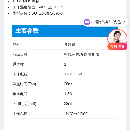
TTL/CMOS兼容
工作温度范围：-40°C至+125°C
小型封装：SOT23-6和SC70-6
批量价格与选型？
主要参数
属性
参数值
商品目录
模拟开关/多路复用器
通道数
1
工作电压
1.8V~5.5V
导通时间(Ton)
28ns
导通电阻
1.5Ω
关闭时间(Toff)
23ns
工作温度
-40℃~+125℃