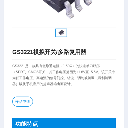
GS3221模拟开关/多路复用器
​GS3221是一款具有低导通电阻（1.50Ω）的快速单刀双掷
（SPDT）CMOS开关，其工作电压范围为+1.8V至+5.5V。该开关专
为低工作电压、高电流的信号门控、斩波、调制或解调（调制解调
器）以及手机应用的扬声器输出而设计。
样品申请
功能特点