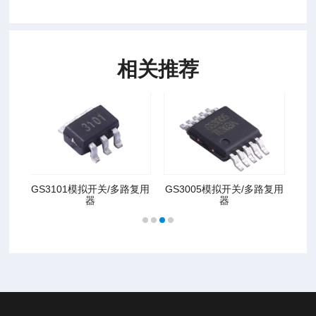
相关推荐
拟开关/多路复用
GS3005模拟开关/多路复用
GS4157B模拟开关/多
器
器
用器