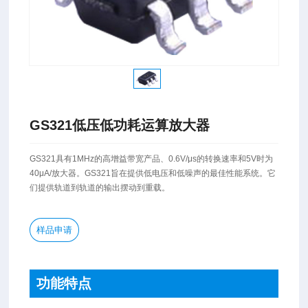
GS321低压低功耗运算放大器
GS321具有1MHz的高增益带宽产品、0.6V/μs的转换速率和5V时为
40μA/放大器。GS321旨在提供低电压和低噪声的最佳性能系统。它
们提供轨道到轨道的输出摆动到重载。
样品申请
功能特点