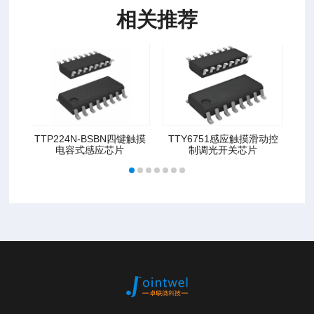
相关推荐
TTP224N-BSBN四键触摸
TTY6751感应触摸滑动控
TT
电容式感应芯片
制调光开关芯片