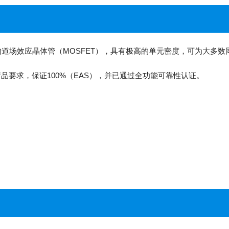
型N沟道场效应晶体管（MOSFET），具有极高的单元密度，可为大多数
绿色产品要求，保证100%（EAS），并已通过全功能可靠性认证。