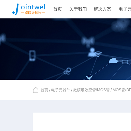
首页
关于我们
解决方案
电子
首页
/
电子元器件
/
微硕场效应管/MOS管
/
MOS管/D