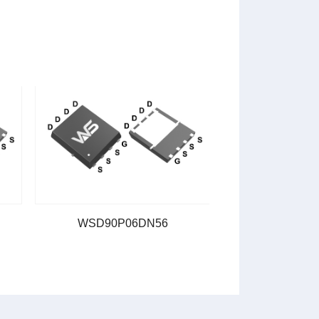
WSD90P06DN56