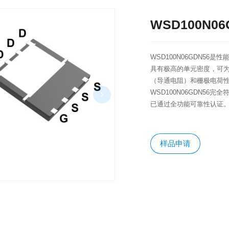
WSD100N06
​WSD100N06GDN5
具有极高的单元密度，可为
（导通电阻）和栅极电荷
WSD100N06GDN56
已通过全功能可靠性认证
样品申请