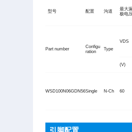
最大
型号
配置
沟道
极电
VDS
Configu
Part number
Type
ration
(V)
WSD100N06GDN56
Single
N-Ch
60
引脚配置