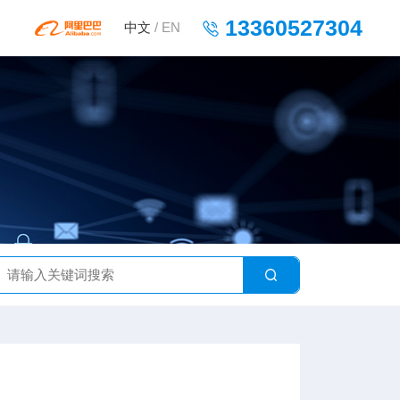
13360527304
中文
/
EN