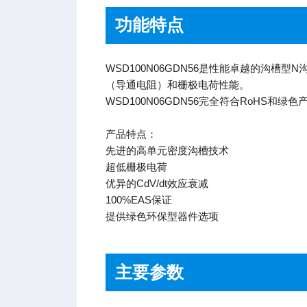
功能特点
WSD100N06GDN56是性能卓越的沟槽
（导通电阻）和栅极电荷性能。
WSD100N06GDN56完全符合RoHS和
产品特点：
先进的高单元密度沟槽技术
超低栅极电荷
优异的CdV/dt效应衰减
100%EAS保证
提供绿色环保型器件选项
主要参数