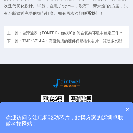
次迭代优化设计。毕竟，在电子设计中，没有“一劳永逸”的方案，只
有不断逼近完美的细节打磨。如有需求欢迎
联系我们
！
上一篇：台湾通泰（TONTEK）触摸IC如何在复杂环境中稳定工作？
下一篇：TMC4671-LA：高度集成的硬件伺服控制芯片，驱动多类型电
机
×
欢迎访问专注电机驱动芯片，触摸方案的深圳卓联
扫码进入公众
微信二维码
微科技网站！
号