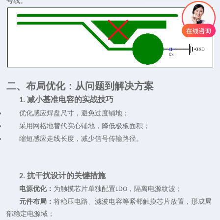
号线。
二、布局优化：从问题到解决方案
减小基准电容的实战技巧
1.
优化感应焊盘尺寸，避免过度铺地；
采用网格地替代实心铺地，降低极板面积；
缩短感应走线长度，减少信号传输路径。
抗干扰设计的关键措施
2.
电源优化：
为
触摸芯片
单独配置
，隔离电源纹波；
LDO
元件布局：
将稳压电路、滤波电容等紧邻触摸芯片放置，形成局
部稳定电源域；