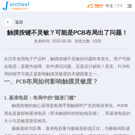
中文
/
EN
返回
触摸按键不灵敏？可能是PCB布局出了问题！
发表时间: 2025-05-30
浏览次数: 1028
在日常使用电子产品时，触摸按键不灵敏的问题时有发生。用户可能
会疑惑：是硬件故障、软件调试问题，还是设计缺陷？其实，PCB布
局的细节可能正是影响触摸灵敏度的关键因素之一。
一、
布局如何影响触摸灵敏度？
PCB
1. 基准电容：布局中的“隐形门槛”
触摸按键的核心原理是检测手指触摸时产生的电容变化。
布
PCB
局
会直接影响基准电容（即未触摸时的初始电容值），而基准电容的
大小与灵敏度密切相关。
极板面积与距离：基准电容量与极板面积成正比，与极板间距成