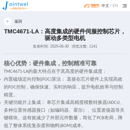
中文
/
EN
返回
TMC4671-LA：高度集成的硬件伺服控制芯片，
驱动多类型电机
发表时间: 2025-06-30
浏览次数: 1141
核心优势：硬件集成，控制精准可靠
的最大特点在于其高度的硬件集成度：
TMC4671-LA
内置磁场定向控制
算法： 直接在芯片硬件上实现高效
(FOC)
的
控制，确保快速、实时的响应，提升电机效率与控制
FOC
精度。
关键功能片上集成： 单芯片集成高精度模数转换器
、
(ADCs)
多种位置传感器接口（如编码器、霍尔）、位置差值器等关
键模块。这有效减少了外部元件数量，简化了
布局，降
PCB
低了整体系统复杂度和物料
成本。
(BOM)