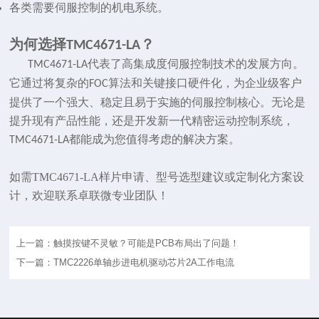
各类需要伺服控制的机电系统。
为何选择
？
TMC4671-LA
代表了高集成度伺服控制技术的发展方向。
TMC4671-LA
它通过将复杂的
算法和关键接口硬件化，为企业级客户
FOC
提供了一个强大、稳定且易于实施的伺服控制核心。无论是
提升现有产品性能，还是开发新一代精密运动控制系统，
都能成为您值得考虑的解决方案。
TMC4671-LA
如需TMC4671-LA样片申请、型号选型建议或定制化方案设
计，欢迎
联系卓联微
专业团队！
上一篇：触摸按键不灵敏？可能是PCB布局出了问题！
下一篇：TMC2226单轴步进电机驱动芯片2A工作电流