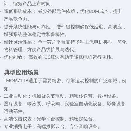
计，缩短产品上市时间。
降低系统成本： 减少外部元件依赖，优化
成本，提升
BOM
产品竞争力。
提升系统性能与可靠性： 硬件级控制确保低延迟、高响应，
增强系统整体稳定性和鲁棒性。
设计灵活性高： 单一芯片平台支持多种主流电机类型，简化
物料管理，方便产品线扩展与迭代。
优化能效： 高效的
算法有助于降低电机运行功耗。
FOC
典型应用场景
适用于需要精密、可靠运动控制的广泛领域，例
TMC4671-LA
如：
工业自动化：机械臂关节驱动、精密传送带、数控设备。
医疗设备：输液泵、呼吸阀、实验室自动化设备、影像设备
运动部件。
高端仪器仪表：光学平台控制、精密定位台。
专业消费电子：高端摄影云台、专业音响设备。