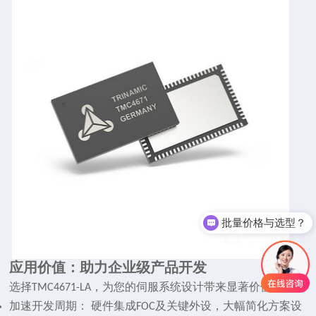
批量价格与选型？
电话微信沟通
应用价值：助力企业级产品开发
选择
，为您的伺服系统设计带来显著价值：
TMC4671-LA
加速开发周期： 硬件集成
及关键外设，大幅简化方案设
FOC