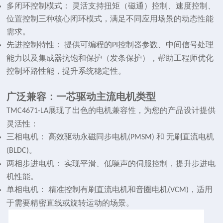
多闭环控制模式： 灵活支持扭矩（磁通）控制、速度控制、
位置控制三种核心闭环模式，满足不同应用场景的动态性能
需求。
先进控制特性： 提供可编程的
控制器参数、中间信号处理
PI
能力以及集成器抗饱和保护（发条保护），帮助工程师优化
控制环路性能，提升系统稳定性。
广泛兼容：一芯驱动主流电机类型
展现了出色的电机兼容性，为您的产品设计提供
TMC4671-LA
灵活性：
三相电机： 高效驱动永磁同步电机
和 无刷直流电机
(PMSM)
。
(BLDC)
两相步进电机： 实现平滑、低噪声的伺服控制，提升步进电
机性能。
单相电机： 精准控制有刷直流电机和音圈电机
，适用
(VCM)
于需要精密直线或旋转运动的场景。