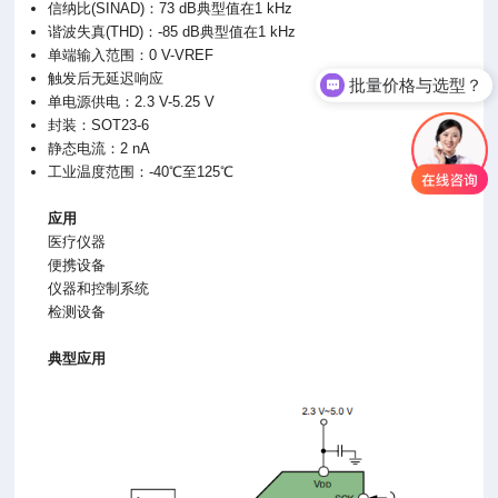
信纳比(SINAD)：73 dB典型值在1 kHz
谐波失真(THD)：-85 dB典型值在1 kHz
单端输入范围：0 V-VREF
触发后无延迟响应
批量价格与选型？
单电源供电：2.3 V-5.25 V
封装：SOT23-6
静态电流：2 nA
工业温度范围：-40℃至125℃
应用
医疗仪器
便携设备
仪器和控制系统
检测设备
典型应用