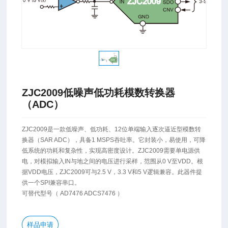
ZJC2009低噪声低功耗模数转换器
（ADC）
ZJC2009是一款低噪声、低功耗、12位单端输入逐次逼近型模数转
换器（SAR ADC），具备1 MSPS吞吐率。它封装小，易使用，可降
低系统的功耗和复杂性，实现高密度设计。ZJC2009需要单电源供
电，对模拟输入IN与地之间的电压进行采样，范围从0 V至VDD。根
据VDD电压，ZJC2009可与2.5 V，3.3 V和5 V逻辑兼容。此器件提
供一个SPI兼容串口。
可替代型号（ AD7476 ADCS7476 ）
样品申请