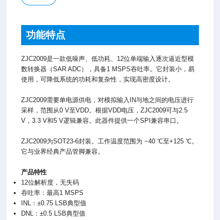
功能特点
ZJC2009是一款低噪声、低功耗、12位单端输入逐次逼近型模
数转换器（SAR ADC），具备1 MSPS吞吐率。它封装小，易
使用，可降低系统的功耗和复杂性，实现高密度设计。
ZJC2009需要单电源供电，对模拟输入IN与地之间的电压进行
采样，范围从0 V至VDD。根据VDD电压，ZJC2009可与2.5
V，3.3 V和5 V逻辑兼容。此器件提供一个SPI兼容串口。
ZJC2009为SOT23-6封装。工作温度范围为 −40 ℃至+125 ℃。
它与业界经典产品管脚兼容。
产品特性
12位解析度，无失码
吞吐率：最高1 MSPS
INL：±0.75 LSB典型值
DNL：±0.5 LSB典型值