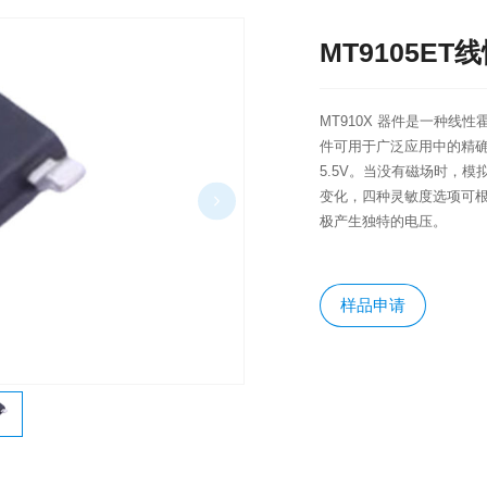
MT9105ET
MT910X 器件是一种
件可用于广泛应用中的精确位
5.5V。当没有磁场时，模
变化，四种灵敏度选项可
极产生独特的电压。
样品申请