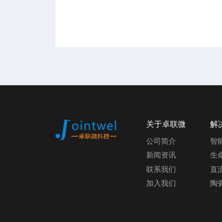
关于卓联微
解
公司简介
智
新闻资讯
生
联系我们
直
加入我们
陶