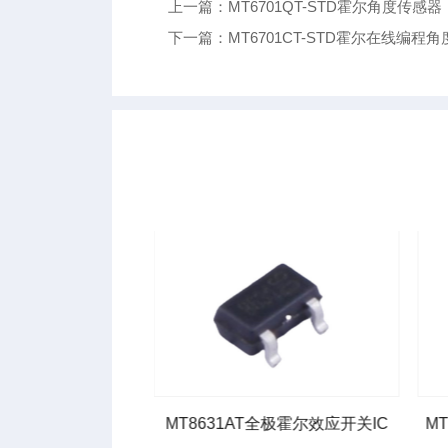
上一篇：MT6701QT-STD霍尔角度传感器
下一篇：MT6701CT-STD霍尔在线编程
ET霍尔传感器 IC
MT8631AT全极霍尔效应开关IC
MT