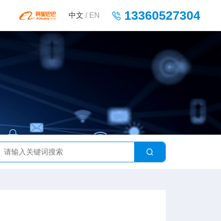
13360527304
中文
/
EN