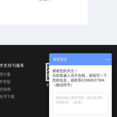
请您留言
术支持与服务
感谢您的关注！
用方案
当前客服人员不在线，请填写一下
您的信息，或联系13360527304
术答疑
（微信同号）
扫码进入公
微信二维码
型指南
众号
格书下载