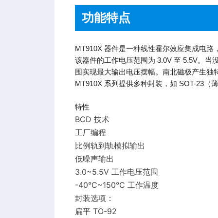
功能特点
MT910X 器件是一种线性霍尔效应集成
该器件的工作电压范围为 3.0V 至 5.5
围实现最大输出电压摆幅。南北磁极产生独
MT910X 系列提供多种封装，如 SOT-23
特性
BCD 技术
工厂编程
比例轨到轨模拟输出
低噪声输出
3.0~5.5V 工作电压范围
-40°C~150°C 工作温度
封装选项：
扁平 TO-92