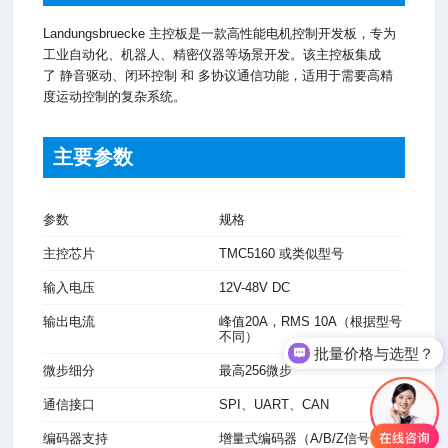
Landungsbruecke 主控板是一款高性能电机控制开发板，专为
工业自动化、机器人、精密仪器等场景开发。该主控板集成
了 静音驱动、闭环控制 和 多协议通信功能，适用于需要高精
度运动控制的复杂系统。
主要参数
参数
规格
主控芯片
TMC5160 或类似型号
输入电压
12V-48V DC
输出电流
峰值20A，RMS 10A（根据型号
不同）
批量价格与选型？
微步细分
最高256微步
通信接口
SPI、UART、CAN
编码器支持
增量式编码器（A/B/Z信号）