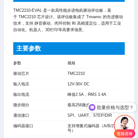
TMC2210-EVAL 是一款高性能步进电机驱动评估板，基
于 TMC2210 芯片设计。该评估板集成了 Trinamic 的先进驱动
技术，支持 静音驱动、闭环控制 和 高精度定位，适用于工业
自动化、机器人、3D打印等高要求场景。
主要参数
参数
规格
驱动芯片
TMC2210
输入电压
12V-36V DC
输出电流
峰值2.5A，RMS 1.4A
微步细分
最高256微步
批量价格与选型？
电话微信沟通
通信接口
SPI、UART、STEP/DIR
编码器接口
支持增量式编码器（A/B/Z信
号）