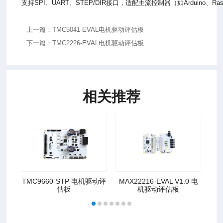
支持SPI、UART、STEP/DIR接口，适配主流控制器（如Arduino、Raspb
上一篇：TMC5041-EVAL电机驱动评估板
下一篇：TMC2226-EVAL电机驱动评估板
相关推荐
TMC9660-STP 电机驱动评
MAX22216-EVAL V1.0 电
T
估板
机驱动评估板