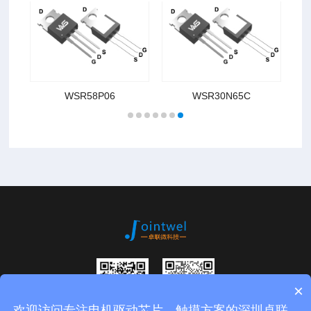
WSR58P06
WSR30N65C
×
欢迎访问专注电机驱动芯片，触摸方案的深圳卓联