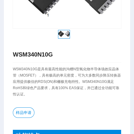
WSM340N10G
WSM340N10G是具有最高性能的沟槽N型氧化物半导体场效应晶体
管（MOSFET），具有极高的单元密度，可为大多数同步降压转换器
应用提供极佳的RDS(ON)和栅极充电特性。WSM340N10G满足
RoHS和绿色产品要求，具有100% EAS保证，并已通过全功能可靠
性认证。
样品申请