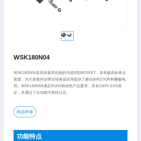
WSK180N04
​WSK180N04是具有最高性能的沟道N型MOSFET，具有极高的单元
密度，为大多数同步降压转换器应用提供了极佳的RDSON和栅极电
荷。WSK180N04满足RoHS和绿色产品要求，具有100% EAS保
证，并通过了全功能可靠性认证。
样品申请
功能特点