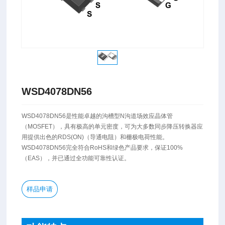
WSD4078DN56
​WSD4078DN56是性能卓越的沟槽型N沟道场效应晶体管
（MOSFET），具有极高的单元密度，可为大多数同步降压转换器应
用提供出色的RDS(ON)（导通电阻）和栅极电荷性能。
WSD4078DN56完全符合RoHS和绿色产品要求，保证100%
（EAS），并已通过全功能可靠性认证。
样品申请