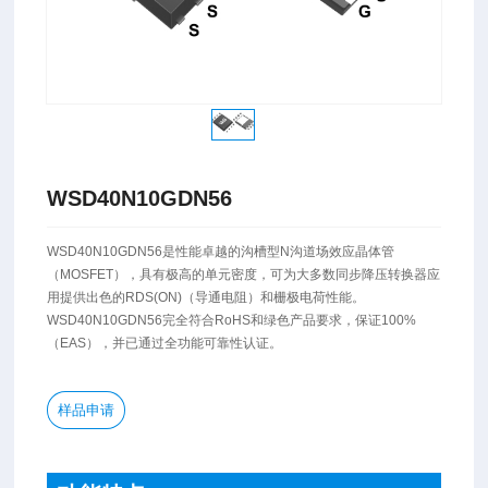
WSD40N10GDN56
​WSD40N10GDN56是性能卓越的沟槽型N沟道场效应晶体管
（MOSFET），具有极高的单元密度，可为大多数同步降压转换器应
用提供出色的RDS(ON)（导通电阻）和栅极电荷性能。
WSD40N10GDN56完全符合RoHS和绿色产品要求，保证100%
（EAS），并已通过全功能可靠性认证。
样品申请