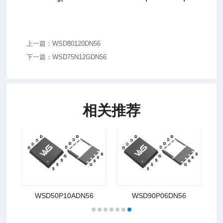
上一篇：WSD80120DN56
下一篇：WSD75N12GDN56
相关推荐
WSD50P10ADN56
WSD90P06DN56