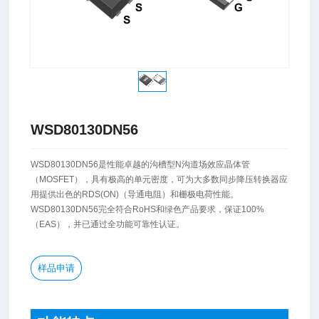
WSD80130DN56
WSD80130DN56是性能卓越的沟槽型N沟道场效应晶体管
（MOSFET），具有极高的单元密度，可为大多数同步降压转换器应
用提供出色的RDS(ON)（导通电阻）和栅极电荷性能。
WSD80130DN56完全符合RoHS和绿色产品要求，保证100%
（EAS），并已通过全功能可靠性认证。
样品申请