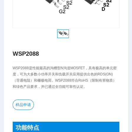
WSP2088
​WSP2088是性能最高的沟槽型N沟道MOSFET，具有极高的单元密
度，可为大多数小功率开关和负载开关应用提供出色的RDS(ON)
（导通电阻）和栅极电荷。WSP2088符合RoHS（限制有害物质）
和绿色产品要求，并已通过全功能可靠性认证。
样品申请
功能特点