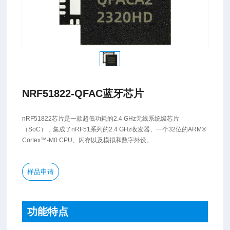
NRF51822-QFAC蓝牙芯片
nRF51822芯片是一款超低功耗的2.4 GHz无线系统级芯片
（SoC），集成了nRF51系列的2.4 GHz收发器、一个32位的ARM®
Cortex™-M0 CPU、闪存以及模拟和数字外设。
样品申请
功能特点