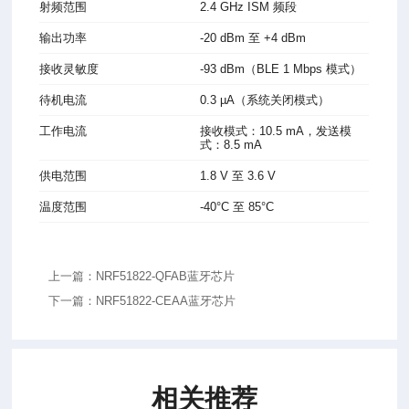
射频范围
2.4 GHz ISM 频段
输出功率
-20 dBm 至 +4 dBm
接收灵敏度
-93 dBm（BLE 1 Mbps 模式）
待机电流
0.3 µA（系统关闭模式）
工作电流
接收模式：10.5 mA，发送模
式：8.5 mA
供电范围
1.8 V 至 3.6 V
温度范围
-40°C 至 85°C
上一篇：NRF51822-QFAB蓝牙芯片
下一篇：NRF51822-CEAA蓝牙芯片
相关推荐