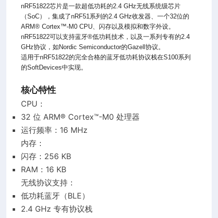
nRF51822芯片是一款超低功耗的2.4 GHz无线系统级芯片
（SoC），集成了nRF51系列的2.4 GHz收发器、一个32位的
ARM® Cortex™-M0 CPU、闪存以及模拟和数字外设。
nRF51822可以支持蓝牙®低功耗技术，以及一系列专有的2.4
GHz协议，如Nordic Semiconductor的Gazell协议。
适用于nRF51822的完全合格的蓝牙低功耗协议栈在S100系列
的SoftDevices中实现。
核心特性
CPU：
32 位 ARM® Cortex™-M0 处理器
运行频率：16 MHz
内存：
闪存：256 KB
RAM：16 KB
无线协议支持：
低功耗蓝牙（BLE）
2.4 GHz 专有协议栈