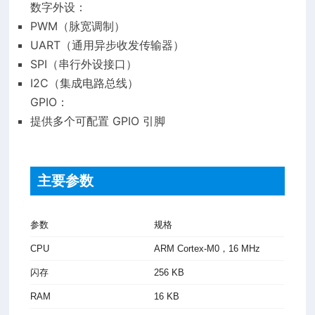
数字外设：
PWM（脉宽调制）
UART（通用异步收发传输器）
SPI（串行外设接口）
I2C（集成电路总线）
GPIO：
提供多个可配置 GPIO 引脚
主要参数
参数
规格
CPU
ARM Cortex-M0，16 MHz
闪存
256 KB
RAM
16 KB