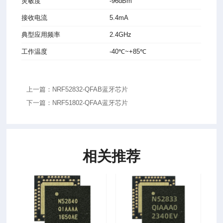
灵敏度
-96dBm
接收电流
5.4mA
典型应用频率
2.4GHz
工作温度
-40℃~+85℃
上一篇：NRF52832-QFAB蓝牙芯片
下一篇：NRF51802-QFAA蓝牙芯片
相关推荐