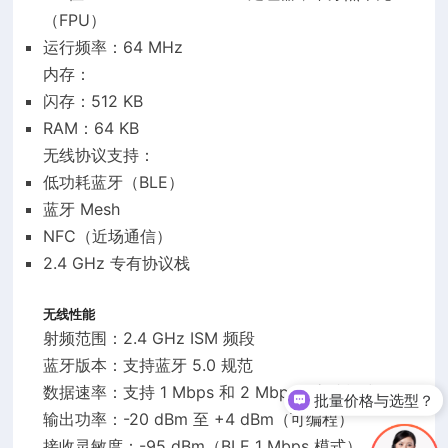
（FPU）
运行频率：64 MHz
内存：
闪存：512 KB
RAM：64 KB
无线协议支持：
低功耗蓝牙（BLE）
蓝牙 Mesh
NFC（近场通信）
2.4 GHz 专有协议栈
无线性能
射频范围：2.4 GHz ISM 频段
蓝牙版本：支持蓝牙 5.0 规范
数据速率：支持 1 Mbps 和 2 Mbps（高速模式）
批量价格与选型？
输出功率：-20 dBm 至 +4 dBm（可编程）
接收灵敏度：-95 dBm（BLE 1 Mbps 模式）