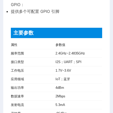
GPIO：
提供多个可配置 GPIO 引脚
主要参数
属性
参数值
频率范围
2.4GHz~2.4835GHz
接口类型
I2S；UART；SPI
工作电压
1.7V~3.6V
应用领域
IoT；蓝牙
输出功率
4dBm
数据速率
2Mbps
发射电流
5.3mA