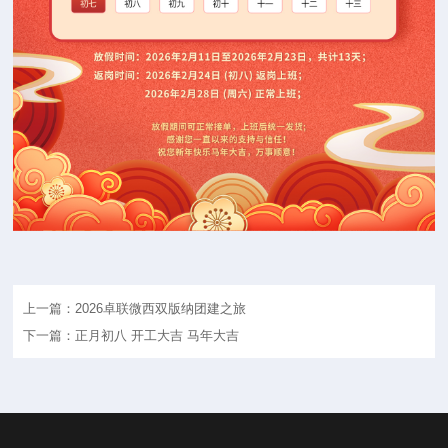
上一篇：2026卓联微西双版纳团建之旅
下一篇：正月初八 开工大吉 马年大吉