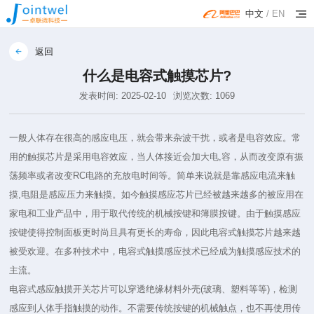
中文
/
EN
返回
什么是电容式触摸芯片?
发表时间: 2025-02-10
浏览次数: 1069
一般人体存在很高的感应电压，就会带来杂波干扰，或者是电容效应。常
用的触摸芯片是采用电容效应，当人体接近会加大电,容，从而改变原有振
荡频率或者改变RC电路的充放电时间等。简单来说就是靠感应电流来触
摸,电阻是感应压力来触摸。如今触摸感应芯片已经被越来越多的被应用在
家电和工业产品中，用于取代传统的机械按键和簿膜按键。由于触摸感应
按键使得控制面板更时尚且具有更长的寿命，因此电容式触摸芯片越来越
被受欢迎。在多种技术中，电容式触摸感应技术已经成为触摸感应技术的
主流。
电容式感应触摸开关芯片可以穿透绝缘材料外壳(玻璃、塑料等等)，检测
感应到人体手指触摸的动作。不需要传统按键的机械触点，也不再使用传