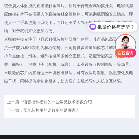
统金属人体触摸的直接接触金属片。相对于传统金属触摸开关，电容式感
应触摸芯片不在需要人体直接接触金属物体，可以彻底消除安全隐患，即
使人带了手套也是可以使用，而且还不受天气干燥潮湿人体电阻变化等影
批量价格与选型？
响，对于我们来说更加方便。
卓联微科技专注于电容式触摸芯片的研发与创新，其产品以高灵敏度、强
抗干扰能力和低功耗为核心优势。公司提供多通道触摸芯片解决方案，支
持单点触控、滑条、矩阵按键等多种交互模式，适配智能家居（如触摸开
关、面板）、消费电子（耳机、玩具）、工业设备（控制面板）等场景。
卓联微的芯片内置自适应环境校准算法，可有效应对湿度、温度变化及电
磁干扰，同时提供定制化服务，助力客户实现差异化人机交互体验。
上一篇：语音控制模块的一些常见技术参数介绍
下一篇：蓝牙芯片用的比较多的是哪家?