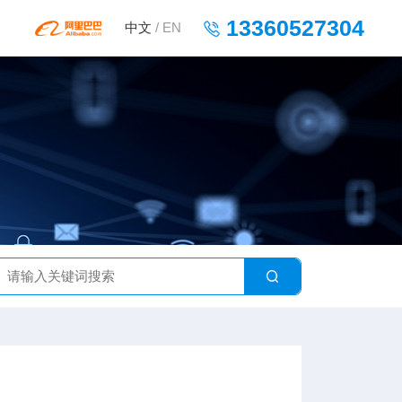
13360527304
中文
/
EN