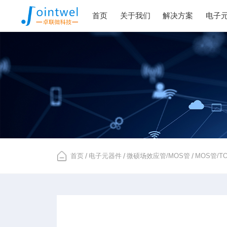
首页
关于我们
解决方案
电子
首页
/
电子元器件
/
微硕场效应管/MOS管
/
MOS管/T