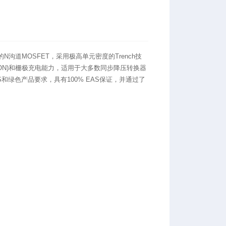
能的N沟道MOSFET，采用极高单元密度的Trench技
(ON)和栅极充电能力，适用于大多数同步降压转换器
HS和绿色产品要求，具有100% EAS保证，并通过了