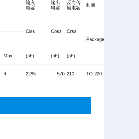
输入
输出
反向传
封装
电容
电容
输电容
Ciss
Coss
Crss
Package
Max.
(pF)
(pF)
(pF)
9
2295
570
210
TO-220