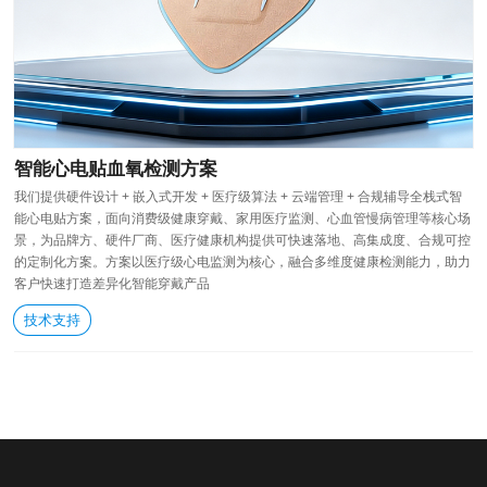
智能心电贴血氧检测方案
我们提供硬件设计 + 嵌入式开发 + 医疗级算法 + 云端管理 + 合规辅导全栈式智
能心电贴方案，面向消费级健康穿戴、家用医疗监测、心血管慢病管理等核心场
景，为品牌方、硬件厂商、医疗健康机构提供可快速落地、高集成度、合规可控
的定制化方案。方案以医疗级心电监测为核心，融合多维度健康检测能力，助力
客户快速打造差异化智能穿戴产品
技术支持